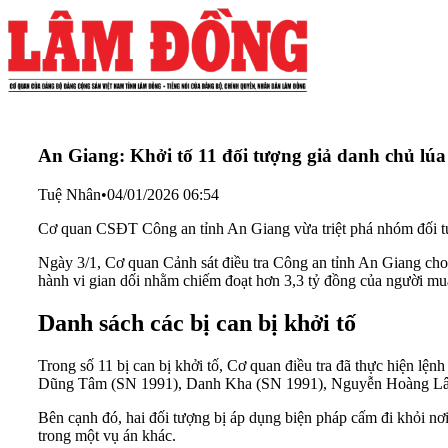
An Giang: Khởi tố 11 đối tượng giả danh chủ lúa
Tuệ Nhân
•
04/01/2026 06:54
Cơ quan CSĐT Công an tỉnh An Giang vừa triệt phá nhóm đối tượn
Ngày 3/1, Cơ quan Cảnh sát điều tra Công an tỉnh An Giang cho b
hành vi gian dối nhằm chiếm đoạt hơn 3,3 tỷ đồng của người mua
Danh sách các bị can bị khởi tố
Trong số 11 bị can bị khởi tố, Cơ quan điều tra đã thực hiện 
Dũng Tâm (SN 1991), Danh Kha (SN 1991), Nguyễn Hoàng Lâ
Bên cạnh đó, hai đối tượng bị áp dụng biện pháp cấm đi khỏi 
trong một vụ án khác.