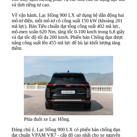
và tính riêng tư cao.
Về vận hành, Lạc Hồng 900 LX sử dụng hệ dẫn động hai
mô-tơ điện, mỗi mô-tơ có công suất 150 kW (khoảng 201
mã lực). Bản Tiêu chuẩn đạt tổng công suất 402 mã lực,
mô-men xoắn 620 Nm, tăng tốc 0-100 km/h trong 6,8 giây
và đạt tốc độ tối đa 200 km/h. Phiên bản Chống đạn được
nâng công suất lên 455 mã lực để bù lại khối lượng tăng
thêm.
Phía đuôi xe Lạc Hồng.
Đáng chú ý, Lạc Hồng 900 LX có phiên bản
chống đạn
đạt chuẩn VPAM VR7 - cấp độ cao nhất cho xe nguyên