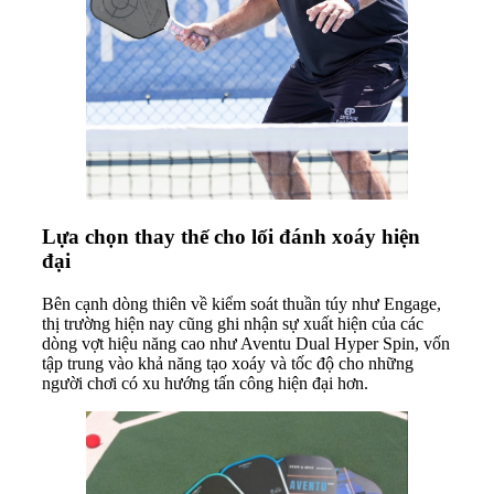
Lựa chọn thay thế cho lối đánh xoáy hiện
đại
Bên cạnh dòng thiên về kiểm soát thuần túy như Engage,
thị trường hiện nay cũng ghi nhận sự xuất hiện của các
dòng vợt hiệu năng cao như Aventu Dual Hyper Spin, vốn
tập trung vào khả năng tạo xoáy và tốc độ cho những
người chơi có xu hướng tấn công hiện đại hơn.