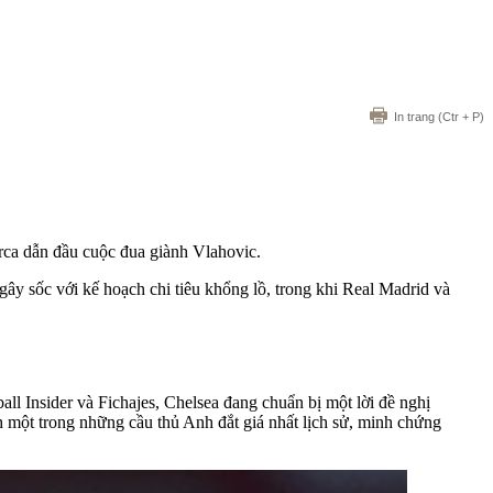
In trang
(Ctr + P)
rca dẫn đầu cuộc đua giành Vlahovic.
y sốc với kế hoạch chi tiêu khổng lồ, trong khi Real Madrid và
ll Insider và Fichajes, Chelsea đang chuẩn bị một lời đề nghị
h một trong những cầu thủ Anh đắt giá nhất lịch sử, minh chứng