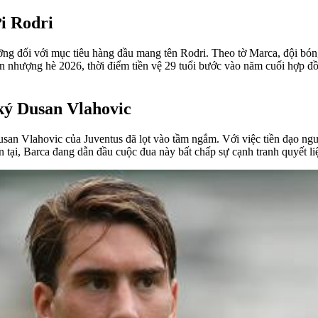
i Rodri
ng đối với mục tiêu hàng đầu mang tên Rodri. Theo tờ Marca, đội bóng
n nhượng hè 2026, thời điểm tiền vệ 29 tuổi bước vào năm cuối hợp đ
ký Dusan Vlahovic
san Vlahovic của Juventus đã lọt vào tầm ngắm. Với việc tiền đạo ng
n tại, Barca đang dẫn đầu cuộc đua này bất chấp sự cạnh tranh quyết 