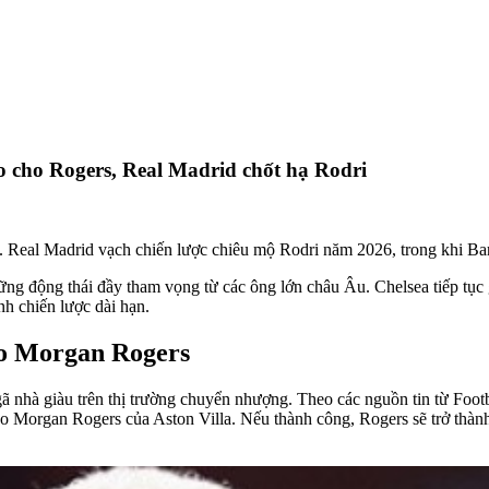
ro cho Rogers, Real Madrid chốt hạ Rodri
. Real Madrid vạch chiến lược chiêu mộ Rodri năm 2026, trong khi Ba
 động thái đầy tham vọng từ các ông lớn châu Âu. Chelsea tiếp tục gâ
h chiến lược dài hạn.
ho Morgan Rogers
nhà giàu trên thị trường chuyển nhượng. Theo các nguồn tin từ Footba
cho Morgan Rogers của Aston Villa. Nếu thành công, Rogers sẽ trở thàn