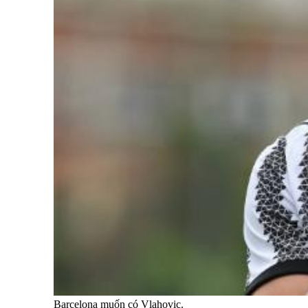
Barcelona muốn có Vlahovic.