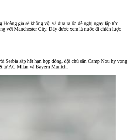
 Hoàng gia sẽ không vội vã đưa ra lời đề nghị ngay lập tức
ồng với Manchester City. Đây được xem là nước đi chiến lược
ười Serbia sắp hết hạn hợp đồng, đội chủ sân Camp Nou hy vọng
liệt từ AC Milan và Bayern Munich.