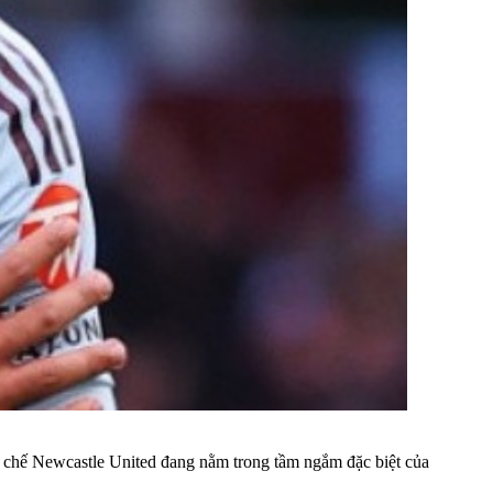
ên chế Newcastle United đang nằm trong tầm ngắm đặc biệt của