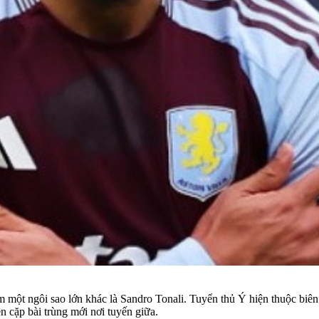
m một ngôi sao lớn khác là Sandro Tonali. Tuyển thủ Ý hiện thuộc bi
 cặp bài trùng mới nơi tuyến giữa.