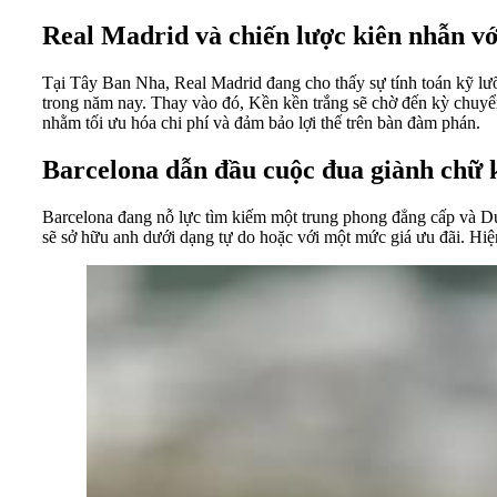
Real Madrid và chiến lược kiên nhẫn vớ
Tại Tây Ban Nha, Real Madrid đang cho thấy sự tính toán kỹ lưỡ
trong năm nay. Thay vào đó, Kền kền trắng sẽ chờ đến kỳ chuyể
nhằm tối ưu hóa chi phí và đảm bảo lợi thế trên bàn đàm phán.
Barcelona dẫn đầu cuộc đua giành chữ 
Barcelona đang nỗ lực tìm kiếm một trung phong đẳng cấp và Du
sẽ sở hữu anh dưới dạng tự do hoặc với một mức giá ưu đãi. Hiệ