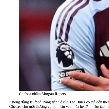
Chelsea nhắm Morgan Rogers.
Không dừng lại ở đó, hàng tiền vệ của The Blues có thể đón thê
Chelsea cho một thương vụ bom tấn vào mùa hè tới, nhằm tạo nên