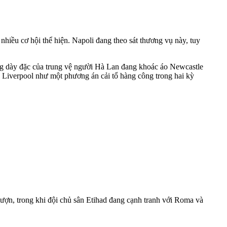
hiều cơ hội thể hiện. Napoli đang theo sát thương vụ này, tuy
ơng dày đặc của trung vệ người Hà Lan đang khoác áo Newcastle
Liverpool như một phương án cải tổ hàng công trong hai kỳ
ượn, trong khi đội chủ sân Etihad đang cạnh tranh với Roma và