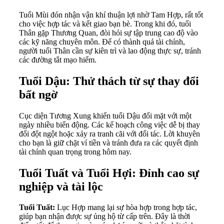
Tuổi Mùi đón nhận vận khí thuận lợi nhờ Tam Hợp, rất tốt
cho việc hợp tác và kết giao bạn bè. Trong khi đó, tuổi
Thân gặp Thương Quan, đòi hỏi sự tập trung cao độ vào
các kỹ năng chuyên môn. Để có thành quả tài chính,
người tuổi Thân cần sự kiên trì và lao động thực sự, tránh
các đường tắt mạo hiểm.
Tuổi Dậu: Thử thách từ sự thay đổi
bất ngờ
Cục diện Tương Xung khiến tuổi Dậu đối mặt với một
ngày nhiều biến động. Các kế hoạch công việc dễ bị thay
đổi đột ngột hoặc xảy ra tranh cãi với đối tác. Lời khuyên
cho bạn là giữ chặt ví tiền và tránh đưa ra các quyết định
tài chính quan trọng trong hôm nay.
Tuổi Tuất và Tuổi Hợi: Đỉnh cao sự
nghiệp và tài lộc
Tuổi Tuất:
Lục Hợp mang lại sự hòa hợp trong hợp tác,
giúp bạn nhận được sự ủng hộ từ cấp trên. Đây là thời