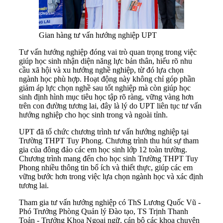
Gian hàng tư vấn hướng nghiệp UPT
Tư vấn hướng nghiệp đóng vai trò quan trọng trong việc
giúp học sinh nhận diện năng lực bản thân, hiểu rõ nhu
cầu xã hội và xu hướng nghề nghiệp, từ đó lựa chọn
ngành học phù hợp. Hoạt động này không chỉ góp phần
giảm áp lực chọn nghề sau tốt nghiệp mà còn giúp học
sinh định hình mục tiêu học tập rõ ràng, vững vàng hơn
trên con đường tương lai, đây là lý do UPT liên tục tư vấn
hướng nghiệp cho học sinh trong và ngoài tỉnh.
UPT đã tổ chức chương trình tư vấn hướng nghiệp tại
Trường THPT Tuy Phong. Chương trình thu hút sự tham
gia của đông đảo các em học sinh lớp 12 toàn trường.
Chương trình mang đến cho học sinh Trường THPT Tuy
Phong nhiều thông tin bổ ích và thiết thực, giúp các em
vững bước hơn trong việc lựa chọn ngành học và xác định
tương lai.
Tham gia tư vấn hướng nghiệp có ThS Lương Quốc Vũ -
Phó Trưởng Phòng Quản lý Đào tạo, TS Trịnh Thanh
Toản - Trưởng Khoa Ngoại ngữ, cán bộ các khoa chuyên