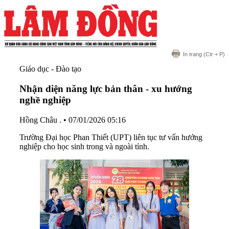
In trang
(Ctr + P)
Giáo dục - Đào tạo
Nhận diện năng lực bản thân - xu hướng
nghề nghiệp
Hồng Châu .
•
07/01/2026 05:16
Trường Đại học Phan Thiết (UPT) liên tục tư vấn hướng
nghiệp cho học sinh trong và ngoài tỉnh.