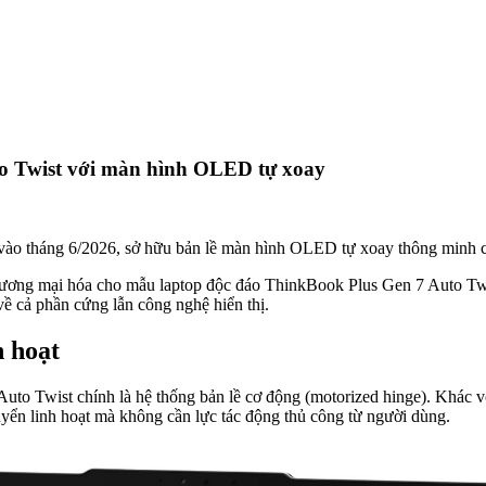
o Twist với màn hình OLED tự xoay
o tháng 6/2026, sở hữu bản lề màn hình OLED tự xoay thông minh cùn
hương mại hóa cho mẫu laptop độc đáo ThinkBook Plus Gen 7 Auto Twist
về cả phần cứng lẫn công nghệ hiển thị.
 hoạt
o Twist chính là hệ thống bản lề cơ động (motorized hinge). Khác với
n linh hoạt mà không cần lực tác động thủ công từ người dùng.