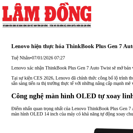
Lenovo hiện thực hóa ThinkBook Plus Gen 7 Aut
Tuệ Nhân
•
07/01/2026 07:27
Lenovo xác nhận ThinkBook Plus Gen 7 Auto Twist sẽ mở bán và
Tại sự kiện CES 2026, Lenovo đã chính thức công bố lộ trình t
sẵn sàng tiến ra thị trường thực tế với những nâng cấp mạnh mẽ 
Công nghệ màn hình OLED tự xoay linh
Điểm nhấn quan trọng nhất của Lenovo ThinkBook Plus Gen 7 Aut
màn hình OLED 14 inch của máy có khả năng tự động xoay chuyể