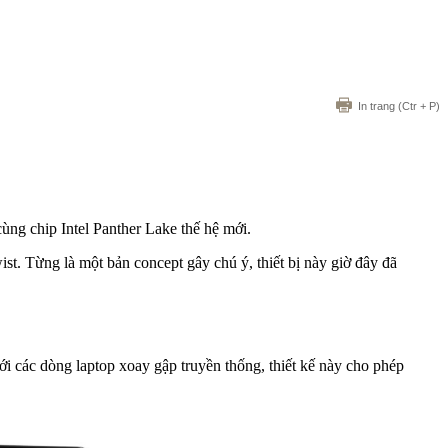
In trang
(Ctr + P)
g chip Intel Panther Lake thế hệ mới.
. Từng là một bản concept gây chú ý, thiết bị này giờ đây đã
 các dòng laptop xoay gập truyền thống, thiết kế này cho phép