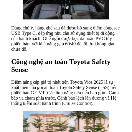
Đáng chú ý, hàng ghế sau đã được bổ sung thêm cổng sạc
USB Type C, đáp ứng nhu cầu sử dụng thiết bị di động
của hành khách. Ghế ngồi được bọc da hoặc PVC tùy
phiên bản, với khả năng gập 60:40 để tối ưu không gian
chứa đồ.
Công nghệ an toàn Toyota Safety
Sense
Điểm nâng cấp giá trị nhất trên Toyota Vios 2025 là sự
xuất hiện của gói an toàn Toyota Safety Sense (TSS) trên
phiên bản G CVT. Các tính năng tiên tiến bao gồm: Cảnh
báo va chạm phía trước, Cảnh báo lệch làn đường và Hệ
thống kiểm soát hành trình (Cruise Control).