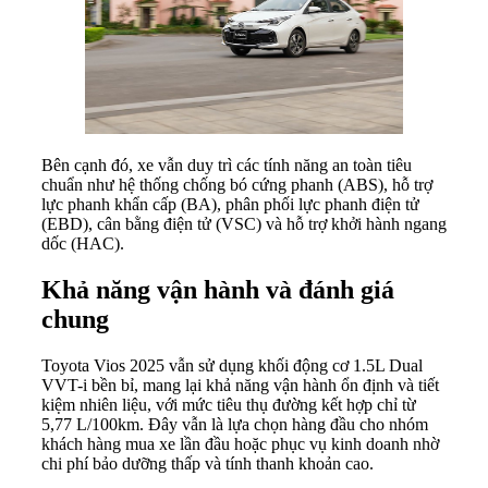
Bên cạnh đó, xe vẫn duy trì các tính năng an toàn tiêu
chuẩn như hệ thống chống bó cứng phanh (ABS), hỗ trợ
lực phanh khẩn cấp (BA), phân phối lực phanh điện tử
(EBD), cân bằng điện tử (VSC) và hỗ trợ khởi hành ngang
dốc (HAC).
Khả năng vận hành và đánh giá
chung
Toyota Vios 2025 vẫn sử dụng khối động cơ 1.5L Dual
VVT-i bền bỉ, mang lại khả năng vận hành ổn định và tiết
kiệm nhiên liệu, với mức tiêu thụ đường kết hợp chỉ từ
5,77 L/100km. Đây vẫn là lựa chọn hàng đầu cho nhóm
khách hàng mua xe lần đầu hoặc phục vụ kinh doanh nhờ
chi phí bảo dưỡng thấp và tính thanh khoản cao.