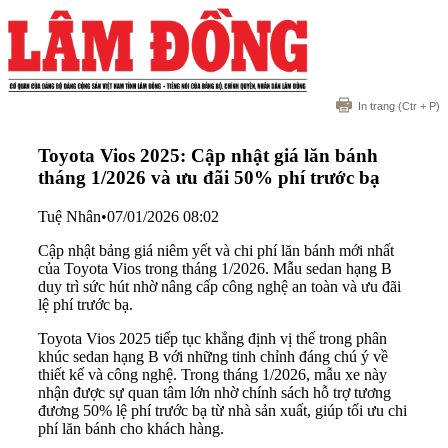
In trang
(Ctr + P)
Toyota Vios 2025: Cập nhật giá lăn bánh
tháng 1/2026 và ưu đãi 50% phí trước bạ
Tuệ Nhân
•
07/01/2026 08:02
Cập nhật bảng giá niêm yết và chi phí lăn bánh mới nhất
của Toyota Vios trong tháng 1/2026. Mẫu sedan hạng B
duy trì sức hút nhờ nâng cấp công nghệ an toàn và ưu đãi
lệ phí trước bạ.
Toyota Vios 2025 tiếp tục khẳng định vị thế trong phân
khúc sedan hạng B với những tinh chỉnh đáng chú ý về
thiết kế và công nghệ. Trong tháng 1/2026, mẫu xe này
nhận được sự quan tâm lớn nhờ chính sách hỗ trợ tương
đương 50% lệ phí trước bạ từ nhà sản xuất, giúp tối ưu chi
phí lăn bánh cho khách hàng.