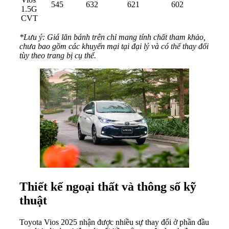
545
632
621
602
1.5G
CVT
*Lưu ý: Giá lăn bánh trên chỉ mang tính chất tham khảo,
chưa bao gồm các khuyến mại tại đại lý và có thể thay đổi
tùy theo trang bị cụ thể.
Thiết kế ngoại thất và thông số kỹ
thuật
Toyota Vios 2025 nhận được nhiều sự thay đổi ở phần đầu