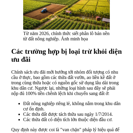
Từ năm 2026, chính thức siết phân lô bán nền
từ đất nông nghiệp. Ảnh minh họa
Các trường hợp bị loại trừ khỏi diện
ưu đãi
Chính sách ưu đãi mới hướng tới nhóm đối tượng có nhu
cầu ở thực, bao gồm các thửa đất vườn, ao liền kề đất ở
trong cùng thửa hoặc có nguồn gốc sử dụng lâu dài trong
khu dân cư. Ngược lại, những loại hình sau đây sẽ phải
nộp đủ 100% tiền chênh lệch khi chuyển sang đất ở:
Đất nông nghiệp riêng lẻ, không nằm trong khu dân
cư ổn định.
Các thửa đất được tách thửa sau ngày 1/7/2014.
Các thửa đất có diện tích lớn thuộc diện đầu cơ.
Quy định này được coi là "van chặn" pháp lý hiệu quả để