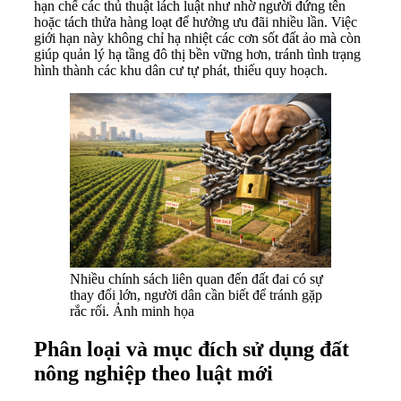
hạn chế các thủ thuật lách luật như nhờ người đứng tên
hoặc tách thửa hàng loạt để hưởng ưu đãi nhiều lần. Việc
giới hạn này không chỉ hạ nhiệt các cơn sốt đất ảo mà còn
giúp quản lý hạ tầng đô thị bền vững hơn, tránh tình trạng
hình thành các khu dân cư tự phát, thiếu quy hoạch.
Nhiều chính sách liên quan đến đất đai có sự
thay đổi lớn, người dân cần biết để tránh gặp
rắc rối. Ảnh minh họa
Phân loại và mục đích sử dụng đất
nông nghiệp theo luật mới