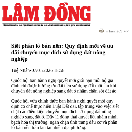
In trang
(Ctr + P)
Siết phân lô bán nền: Quy định mới về ưu
đãi chuyển mục đích sử dụng đất nông
nghiệp
Tuệ Nhân
•
07/01/2026 18:58
Quốc hội ban hành nghị quyết mới giới hạn mỗi hộ gia
đình chỉ được hưởng ưu đãi tiền sử dụng đất một lần khi
chuyển đất nông nghiệp sang đất ở nhằm chặn sốt đất ảo.
Quốc hội vừa chính thức ban hành nghị quyết mới quy
định cơ chế thực hiện Luật Đất đai, tập trung vào việc siết
chặt các điều kiện chuyển mục đích sử dụng đất nông
nghiệp sang đất ở. Đây là động thái quyết liệt nhằm minh
bạch hóa thị trường, ngăn chặn tình trạng đầu cơ và phân
lô bán nền tràn lan tại nhiều địa phương.