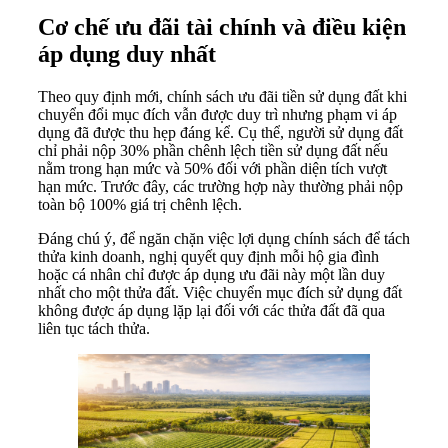
Cơ chế ưu đãi tài chính và điều kiện
áp dụng duy nhất
Theo quy định mới, chính sách ưu đãi tiền sử dụng đất khi
chuyển đổi mục đích vẫn được duy trì nhưng phạm vi áp
dụng đã được thu hẹp đáng kể. Cụ thể, người sử dụng đất
chỉ phải nộp 30% phần chênh lệch tiền sử dụng đất nếu
nằm trong hạn mức và 50% đối với phần diện tích vượt
hạn mức. Trước đây, các trường hợp này thường phải nộp
toàn bộ 100% giá trị chênh lệch.
Đáng chú ý, để ngăn chặn việc lợi dụng chính sách để tách
thửa kinh doanh, nghị quyết quy định mỗi hộ gia đình
hoặc cá nhân chỉ được áp dụng ưu đãi này một lần duy
nhất cho một thửa đất. Việc chuyển mục đích sử dụng đất
không được áp dụng lặp lại đối với các thửa đất đã qua
liên tục tách thửa.