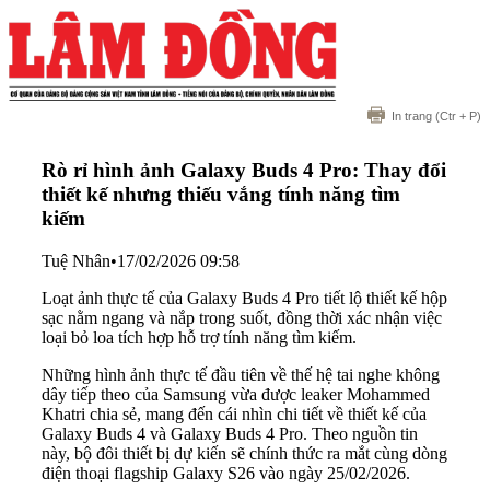
In trang
(Ctr + P)
Rò rỉ hình ảnh Galaxy Buds 4 Pro: Thay đổi
thiết kế nhưng thiếu vắng tính năng tìm
kiếm
Tuệ Nhân
•
17/02/2026 09:58
Loạt ảnh thực tế của Galaxy Buds 4 Pro tiết lộ thiết kế hộp
sạc nằm ngang và nắp trong suốt, đồng thời xác nhận việc
loại bỏ loa tích hợp hỗ trợ tính năng tìm kiếm.
Những hình ảnh thực tế đầu tiên về thế hệ tai nghe không
dây tiếp theo của Samsung vừa được leaker Mohammed
Khatri chia sẻ, mang đến cái nhìn chi tiết về thiết kế của
Galaxy Buds 4 và Galaxy Buds 4 Pro. Theo nguồn tin
này, bộ đôi thiết bị dự kiến sẽ chính thức ra mắt cùng dòng
điện thoại flagship Galaxy S26 vào ngày 25/02/2026.