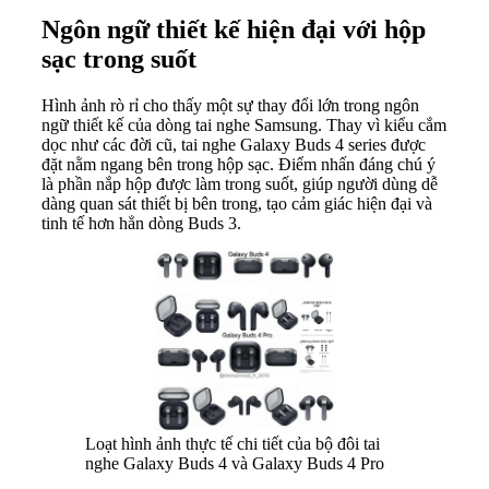
Ngôn ngữ thiết kế hiện đại với hộp
sạc trong suốt
Hình ảnh rò rỉ cho thấy một sự thay đổi lớn trong ngôn
ngữ thiết kế của dòng tai nghe Samsung. Thay vì kiểu cắm
dọc như các đời cũ, tai nghe Galaxy Buds 4 series được
đặt nằm ngang bên trong hộp sạc. Điểm nhấn đáng chú ý
là phần nắp hộp được làm trong suốt, giúp người dùng dễ
dàng quan sát thiết bị bên trong, tạo cảm giác hiện đại và
tinh tế hơn hẳn dòng Buds 3.
Loạt hình ảnh thực tế chi tiết của bộ đôi tai
nghe Galaxy Buds 4 và Galaxy Buds 4 Pro