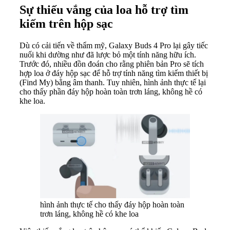
Sự thiếu vắng của loa hỗ trợ tìm
kiếm trên hộp sạc
Dù có cải tiến về thẩm mỹ, Galaxy Buds 4 Pro lại gây tiếc
nuối khi dường như đã lược bỏ một tính năng hữu ích.
Trước đó, nhiều đồn đoán cho rằng phiên bản Pro sẽ tích
hợp loa ở đáy hộp sạc để hỗ trợ tính năng tìm kiếm thiết bị
(Find My) bằng âm thanh. Tuy nhiên, hình ảnh thực tế lại
cho thấy phần đáy hộp hoàn toàn trơn láng, không hề có
khe loa.
hình ảnh thực tế cho thấy đáy hộp hoàn toàn
trơn láng, không hề có khe loa