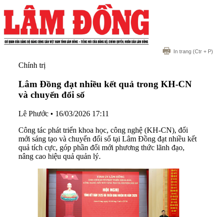
In trang
(Ctr + P)
Chính trị
Lâm Đồng đạt nhiều kết quả trong KH-CN
và chuyển đổi số
Lê Phước
•
16/03/2026 17:11
Công tác phát triển khoa học, công nghệ (KH-CN), đổi
mới sáng tạo và chuyển đổi số tại Lâm Đồng đạt nhiều kết
quả tích cực, góp phần đổi mới phương thức lãnh đạo,
nâng cao hiệu quả quản lý.