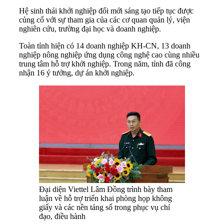
Hệ sinh thái khởi nghiệp đổi mới sáng tạo tiếp tục được
củng cố với sự tham gia của các cơ quan quản lý, viện
nghiên cứu, trường đại học và doanh nghiệp.
Toàn tỉnh hiện có 14 doanh nghiệp KH-CN, 13 doanh
nghiệp nông nghiệp ứng dụng công nghệ cao cùng nhiều
trung tâm hỗ trợ khởi nghiệp. Trong năm, tỉnh đã công
nhận 16 ý tưởng, dự án khởi nghiệp.
Đại diện Viettel Lâm Đồng trình bày tham
luận về hỗ trợ triển khai phòng họp không
giấy và các nền tảng số trong phục vụ chỉ
đạo, điều hành