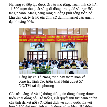
Hạ tầng số tiếp tục được đầu tư mở rộng. Toàn tỉnh có hơn
11.500 trạm thu phát sóng di động, trong đó số trạm 5G
tăng nhanh. Mạng băng rộng di động phủ sóng toàn bộ
khu dân cư, tỷ lệ hộ gia đình sử dụng Internet cáp quang
đạt khoảng 99%.
Đảng ủy xã Tà Năng trình bày tham luận về
công tác lãnh đạo triển khai Nghị quyết 57-
NQ/TW tại địa phương
Các nền tảng số và hệ thống thông tin dùng chung được
triển khai đồng bộ. Hệ thống giải quyết thủ tục hành chính
của tỉnh đã kết nối với Cổng dịch vụ công quốc gia với
hơn 2.300 thủ tục hành chính được công khai. Hệ thống