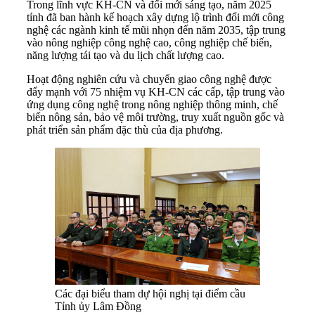
Trong lĩnh vực KH-CN và đổi mới sáng tạo, năm 2025
tỉnh đã ban hành kế hoạch xây dựng lộ trình đổi mới công
nghệ các ngành kinh tế mũi nhọn đến năm 2035, tập trung
vào nông nghiệp công nghệ cao, công nghiệp chế biến,
năng lượng tái tạo và du lịch chất lượng cao.
Hoạt động nghiên cứu và chuyển giao công nghệ được
đẩy mạnh với 75 nhiệm vụ KH-CN các cấp, tập trung vào
ứng dụng công nghệ trong nông nghiệp thông minh, chế
biến nông sản, bảo vệ môi trường, truy xuất nguồn gốc và
phát triển sản phẩm đặc thù của địa phương.
Các đại biểu tham dự hội nghị tại điểm cầu
Tỉnh ủy Lâm Đồng