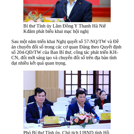
Bí thư Tỉnh ủy Lâm Đồng Y Thanh Hà Niê
Kđăm phát biểu khai mạc hội nghị
Sau một năm triển khai Nghị quyết số 57-NQ/TW và Đề
án chuyển đổi số trong các cơ quan Đảng theo Quyết định
số 204-QĐ/TW của Ban Bí thư, công tác phát triển KH-
CN, đổi mới sáng tạo và chuyển đổi số trên địa bàn tỉnh
đạt nhiều kết quả quan trọng.
Phó Bí thư Tỉnh ủy, Chủ tịch UBND tỉnh Hồ