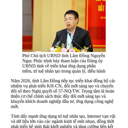
Phó Chủ tịch UBND tỉnh Lâm Đồng Nguyễn
Ngọc Phúc trình bày tham luận của Đảng ủy
UBND tỉnh về triển khai ứng dụng phần
mềm, trí tuệ nhân tạo trong quản lý, điều hành
Năm 2026, tỉnh Lâm Đồng tiếp tục triển khai đồng bộ các
nhiệm vụ phát triển KH-CN, đổi mới sáng tạo và chuyển
đổi số theo Nghị quyết số 57-NQ/TW. Trọng tâm là hoàn
thiện cơ chế chính sách thúc đẩy đổi mới sáng tạo và
khuyến khích doanh nghiệp đầu tư, ứng dụng công nghệ
mới.
Tỉnh đẩy mạnh ứng dụng trí tuệ nhân tạo, Internet vạn vật
và dữ liệu lớn vào các ngành kinh tế mũi nhọn, đồng thời
phát triển hệ sinh thái khởi nghiệp và tăng cường liên kết