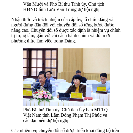
Văn Mười và Phó Bí thư Tỉnh ủy, Chủ tịch
HĐND tỉnh Lưu Văn Trung dự hội nghị
Nhận thức và trách nhiệm của cấp ủy, tổ chức đảng và
người đứng đầu đối với chuyển đổi số từng bước được
nâng cao. Chuyển đổi số được xác định là nhiệm vụ chính
trị trọng tâm, gắn với cải cách hành chính và đổi mới
phương thức làm việc trong Đảng.
Phó Bí thư Tỉnh ủy, Chủ tịch Ủy ban MTTQ
Việt Nam tỉnh Lâm Đồng Phạm Thị Phúc và
các đại biểu dự hội nghị
Các nhiệm vụ chuyển đổi số được triển khai đồng bộ trên