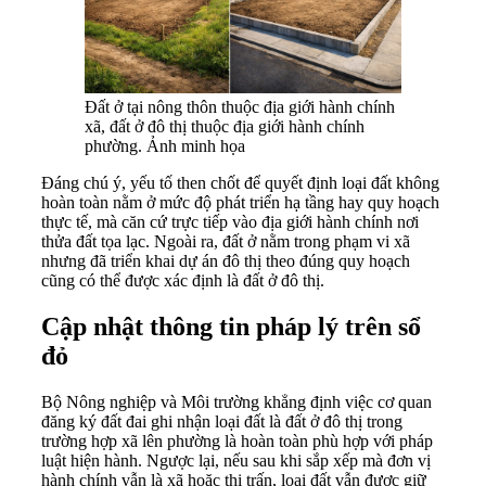
Đất ở tại nông thôn thuộc địa giới hành chính
xã, đất ở đô thị thuộc địa giới hành chính
phường. Ảnh minh họa
Đáng chú ý, yếu tố then chốt để quyết định loại đất không
hoàn toàn nằm ở mức độ phát triển hạ tầng hay quy hoạch
thực tế, mà căn cứ trực tiếp vào địa giới hành chính nơi
thửa đất tọa lạc. Ngoài ra, đất ở nằm trong phạm vi xã
nhưng đã triển khai dự án đô thị theo đúng quy hoạch
cũng có thể được xác định là đất ở đô thị.
Cập nhật thông tin pháp lý trên sổ
đỏ
Bộ Nông nghiệp và Môi trường khẳng định việc cơ quan
đăng ký đất đai ghi nhận loại đất là đất ở đô thị trong
trường hợp xã lên phường là hoàn toàn phù hợp với pháp
luật hiện hành. Ngược lại, nếu sau khi sắp xếp mà đơn vị
hành chính vẫn là xã hoặc thị trấn, loại đất vẫn được giữ