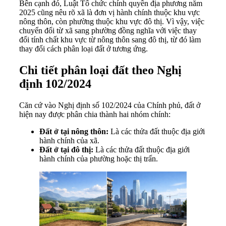
Bên cạnh đó, Luật Tổ chức chính quyền địa phương năm
2025 cũng nêu rõ xã là đơn vị hành chính thuộc khu vực
nông thôn, còn phường thuộc khu vực đô thị. Vì vậy, việc
chuyển đổi từ xã sang phường đồng nghĩa với việc thay
đổi tính chất khu vực từ nông thôn sang đô thị, từ đó làm
thay đổi cách phân loại đất ở tương ứng.
Chi tiết phân loại đất theo Nghị
định 102/2024
Căn cứ vào Nghị định số 102/2024 của Chính phủ, đất ở
hiện nay được phân chia thành hai nhóm chính:
Đất ở tại nông thôn:
Là các thửa đất thuộc địa giới
hành chính của xã.
Đất ở tại đô thị:
Là các thửa đất thuộc địa giới
hành chính của phường hoặc thị trấn.