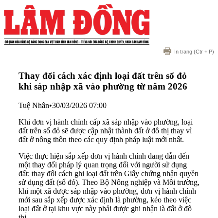
In trang
(Ctr + P)
Thay đổi cách xác định loại đất trên sổ đỏ
khi sáp nhập xã vào phường từ năm 2026
Tuệ Nhân
•
30/03/2026 07:00
Khi đơn vị hành chính cấp xã sáp nhập vào phường, loại
đất trên sổ đỏ sẽ được cập nhật thành đất ở đô thị thay vì
đất ở nông thôn theo các quy định pháp luật mới nhất.
Việc thực hiện sắp xếp đơn vị hành chính đang dẫn đến
một thay đổi pháp lý quan trọng đối với người sử dụng
đất: thay đổi cách ghi loại đất trên Giấy chứng nhận quyền
sử dụng đất (sổ đỏ). Theo Bộ Nông nghiệp và Môi trường,
khi một xã được sáp nhập vào phường, đơn vị hành chính
mới sau sắp xếp được xác định là phường, kéo theo việc
loại đất ở tại khu vực này phải được ghi nhận là đất ở đô
thị.