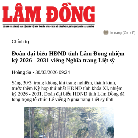
In trang
(Ctr + P)
Chính trị
Đoàn đại biểu HĐND tỉnh Lâm Đồng nhiệm
kỳ 2026 - 2031 viếng Nghĩa trang Liệt sỹ
Hoàng Sa
•
30/03/2026 09:24
Sáng 30/3, trong không khí trang nghiêm, thành kính,
trước thềm Kỳ họp thứ nhất HĐND tỉnh khóa XI, nhiệm
kỳ 2026 - 2031, Đoàn đại biểu HĐND tỉnh Lâm Đồng đã
long trọng tổ chức Lễ viếng Nghĩa trang Liệt sỹ tỉnh.