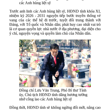
các Anh hùng liệt sỹ
Trước anh linh các Anh hùng liệt sỹ, HĐND tỉnh khóa XI,
nhiệm kỳ 2026 - 2031 nguyện tiếp bước truyền thống vẻ
vang của các thế hệ đi trước, tuyệt đối trung thành với
Đảng, với Tổ quốc và Nhân dân; phát huy cao nhất vai trò
là cơ quan quyền lực nhà nước ở địa phương, đại diện cho
ý chí, nguyện vọng và quyền làm chủ của Nhân dân.
Đồng chí Lưu Văn Trung, Phó Bí thư Tỉnh
ủy, Chủ tịch HĐND tỉnh dâng hương tưởng
nhớ công lao các Anh hùng liệt sỹ
Đồng thời, HĐND tỉnh sẽ không ngừng đổi mới, nâng cao