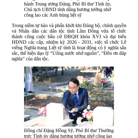
hành Trung ương Đảng, Phó Bí thư Tỉnh ủy,
Chủ tịch UBND tỉnh dâng hương tưởng nhớ
công lao các Anh hùng liệt sỹ
Trong niềm tự hào và phấn khởi khi Đảng bộ, chính quyền
và Nhân dân các dân tộc tỉnh Lâm Đồng vừa tổ chức
thành công cuộc bầu cử ĐBQH khóa XVI và đại biểu
HĐND các cấp, nhiệm kỳ 2026 - 2031, việc tổ chức Lễ
viếng Nghĩa trang Liệt sỹ tỉnh là hoạt động có ý nghĩa sâu
sắc, thể hiện đạo lý “Uống nước nhớ nguồn”, “Đền ơn đáp
nghĩa” của dân tộc.
Đồng chí Đặng Hồng Sỹ, Phó Bí thư Thường
trực Tỉnh ủy dâng hương tưởng nhớ công lao