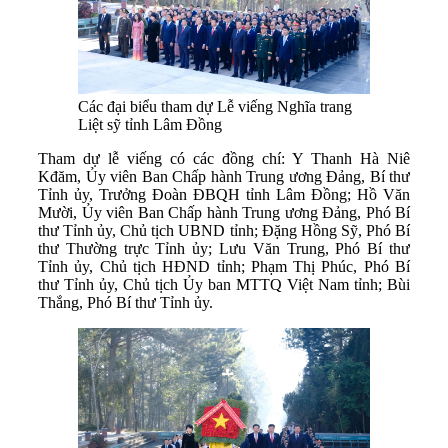
Các đại biểu tham dự Lễ viếng Nghĩa trang
Liệt sỹ tỉnh Lâm Đồng
Tham dự lễ viếng có các đồng chí: Y Thanh Hà Niê
Kđăm, Ủy viên Ban Chấp hành Trung ương Đảng, Bí thư
Tỉnh ủy, Trưởng Đoàn ĐBQH tỉnh Lâm Đồng; Hồ Văn
Mười, Ủy viên Ban Chấp hành Trung ương Đảng, Phó Bí
thư Tỉnh ủy, Chủ tịch UBND tỉnh; Đặng Hồng Sỹ, Phó Bí
thư Thường trực Tỉnh ủy; Lưu Văn Trung, Phó Bí thư
Tỉnh ủy, Chủ tịch HĐND tỉnh; Phạm Thị Phúc, Phó Bí
thư Tỉnh ủy, Chủ tịch Ủy ban MTTQ Việt Nam tỉnh; Bùi
Thắng, Phó Bí thư Tỉnh ủy.