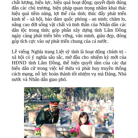
chất lượng, hiệu lực, hiệu quả hoạt động; quyết định đúng
đắn các chủ trương, biện pháp quan trọng nhằm khai thác
hiệu quả tiềm năng, lợi thế của tỉnh; thúc đẩy phát triển
kinh tế - xã hội, bảo đảm quốc phòng - an ninh; chăm lo,
nâng cao đời sống vật chất và tinh thần của Nhân dân các
dân tộc trong tỉnh; góp phần xây dựng tỉnh Lâm Đồng
ngày càng phát triển bền vững, văn minh, giàu đẹp, đóng
góp tích cực vào sự phát triển chung của cả nước.
Lễ viếng Nghĩa trang Liệt sỹ tỉnh là hoạt động chính trị -
xã hội có ý nghĩa sâu sắc, mở đầu cho nhiệm kỳ mới của
HĐND tỉnh Lâm Đồng, thể hiện quyết tâm của các đại
biểu dân cử trong việc kế thừa và phát huy truyền thống
cách mạng, nỗ lực hoàn thành tốt nhiệm vụ mà Đảng, Nhà
nước và Nhân dân giao phó.