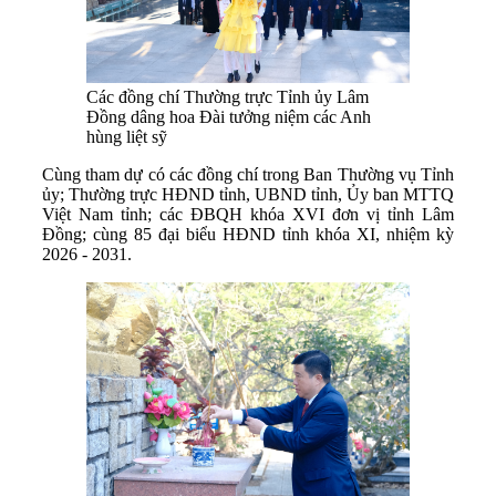
Các đồng chí Thường trực Tỉnh ủy Lâm
Đồng dâng hoa Đài tưởng niệm các Anh
hùng liệt sỹ
Cùng tham dự có các đồng chí trong Ban Thường vụ Tỉnh
ủy; Thường trực HĐND tỉnh, UBND tỉnh, Ủy ban MTTQ
Việt Nam tỉnh; các ĐBQH khóa XVI đơn vị tỉnh Lâm
Đồng; cùng 85 đại biểu HĐND tỉnh khóa XI, nhiệm kỳ
2026 - 2031.