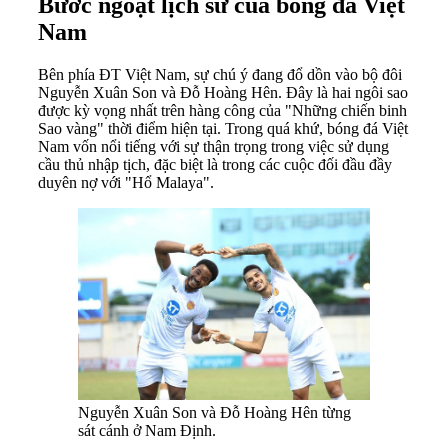
Bước ngoặt lịch sử của bóng đá Việt
Nam
Bên phía ĐT Việt Nam, sự chú ý đang đổ dồn vào bộ đôi
Nguyễn Xuân Son và Đỗ Hoàng Hên. Đây là hai ngôi sao
được kỳ vọng nhất trên hàng công của "Những chiến binh
Sao vàng" thời điểm hiện tại. Trong quá khứ, bóng đá Việt
Nam vốn nổi tiếng với sự thận trọng trong việc sử dụng
cầu thủ nhập tịch, đặc biệt là trong các cuộc đối đầu đầy
duyên nợ với "Hổ Malaya".
Nguyễn Xuân Son và Đỗ Hoàng Hên từng
sát cánh ở Nam Định.