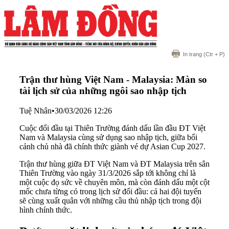
In trang
(Ctr + P)
Trận thư hùng Việt Nam - Malaysia: Màn so
tài lịch sử của những ngôi sao nhập tịch
Tuệ Nhân
•
30/03/2026 12:26
Cuộc đối đầu tại Thiên Trường đánh dấu lần đầu ĐT Việt
Nam và Malaysia cùng sử dụng sao nhập tịch, giữa bối
cảnh chủ nhà đã chính thức giành vé dự Asian Cup 2027.
Trận thư hùng giữa ĐT Việt Nam và ĐT Malaysia trên sân
Thiên Trường vào ngày 31/3/2026 sắp tới không chỉ là
một cuộc đọ sức về chuyên môn, mà còn đánh dấu một cột
mốc chưa từng có trong lịch sử đối đầu: cả hai đội tuyển
sẽ cùng xuất quân với những cầu thủ nhập tịch trong đội
hình chính thức.