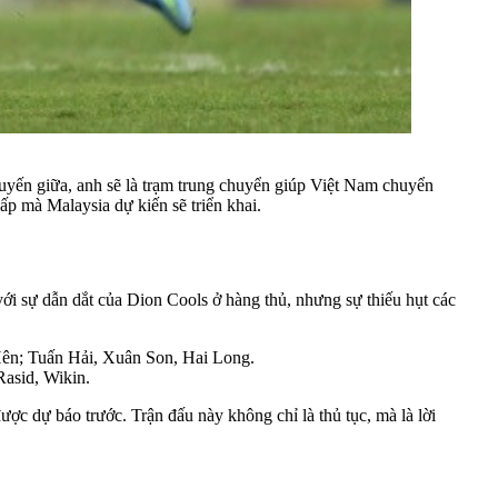
tuyến giữa, anh sẽ là trạm trung chuyển giúp Việt Nam chuyển
ấp mà Malaysia dự kiến sẽ triển khai.
 với sự dẫn dắt của Dion Cools ở hàng thủ, nhưng sự thiếu hụt các
n; Tuấn Hải, Xuân Son, Hai Long.
asid, Wikin.
ợc dự báo trước. Trận đấu này không chỉ là thủ tục, mà là lời