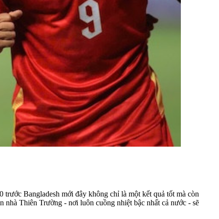
0 trước Bangladesh mới đây không chỉ là một kết quả tốt mà còn
ân nhà Thiên Trường - nơi luôn cuồng nhiệt bậc nhất cả nước - sẽ