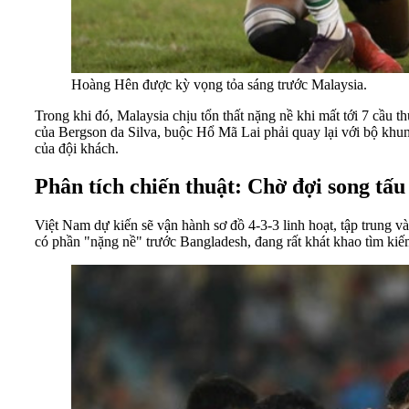
Hoàng Hên được kỳ vọng tỏa sáng trước Malaysia.
Trong khi đó, Malaysia chịu tổn thất nặng nề khi mất tới 7 cầu
của Bergson da Silva, buộc Hổ Mã Lai phải quay lại với bộ khu
của đội khách.
Phân tích chiến thuật: Chờ đợi song t
Việt Nam dự kiến sẽ vận hành sơ đồ 4-3-3 linh hoạt, tập trung
có phần "nặng nề" trước Bangladesh, đang rất khát khao tìm kiế