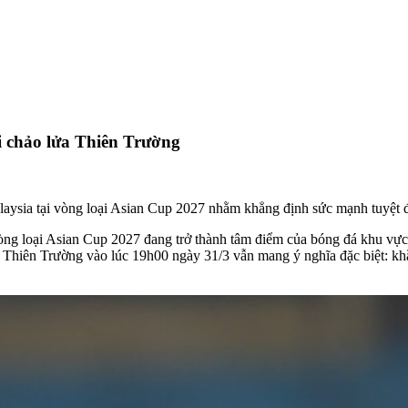
i chảo lửa Thiên Trường
laysia tại vòng loại Asian Cup 2027 nhằm khẳng định sức mạnh tuyệt đ
vòng loại Asian Cup 2027 đang trở thành tâm điểm của bóng đá khu v
g Thiên Trường vào lúc 19h00 ngày 31/3 vẫn mang ý nghĩa đặc biệt: kh