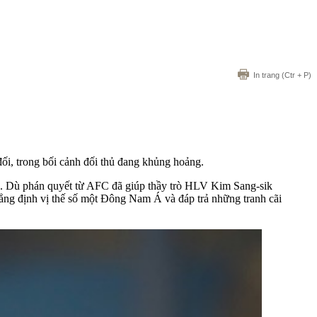
In trang
(Ctr + P)
ối, trong bối cảnh đối thủ đang khủng hoảng.
ực. Dù phán quyết từ AFC đã giúp thầy trò HLV Kim Sang-sik
ẳng định vị thế số một Đông Nam Á và đáp trả những tranh cãi