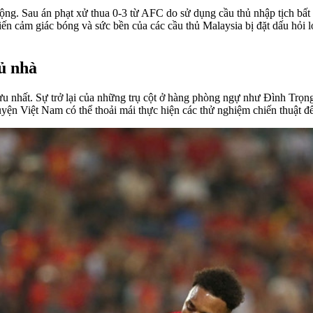
động. Sau án phạt xử thua 0-3 từ AFC do sử dụng cầu thủ nhập tịch bất
iến cảm giác bóng và sức bền của các cầu thủ Malaysia bị đặt dấu hỏi 
hủ nhà
u nhất. Sự trở lại của những trụ cột ở hàng phòng ngự như Đình Trọng
yện Việt Nam có thể thoải mái thực hiện các thử nghiệm chiến thuật để