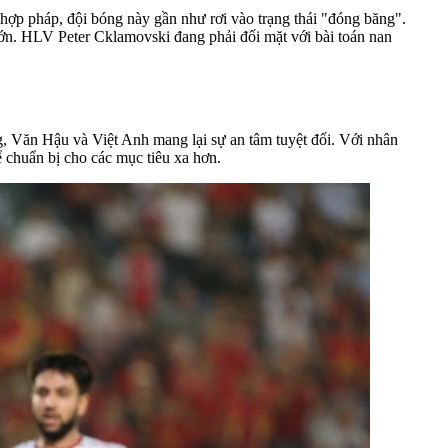
 hợp pháp, đội bóng này gần như rơi vào trạng thái "đóng băng".
lớn. HLV Peter Cklamovski đang phải đối mặt với bài toán nan
, Văn Hậu và Việt Anh mang lại sự an tâm tuyệt đối. Với nhân
 chuẩn bị cho các mục tiêu xa hơn.