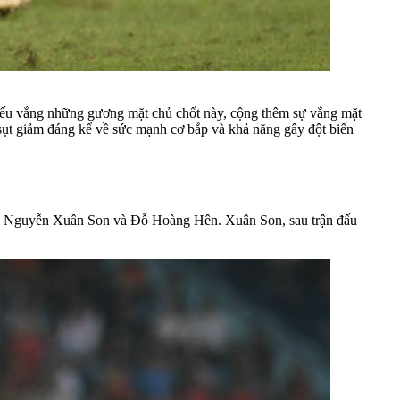
thiếu vắng những gương mặt chủ chốt này, cộng thêm sự vắng mặt
sụt giảm đáng kể về sức mạnh cơ bắp và khả năng gây đột biến
ộ đôi Nguyễn Xuân Son và Đỗ Hoàng Hên. Xuân Son, sau trận đấu