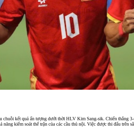
u chuỗi kết quả ấn tượng dưới thời HLV Kim Sang-sik. Chiến thắng 3-
 năng kiểm soát thế trận của các cầu thủ nội. Việc được thi đấu trên s