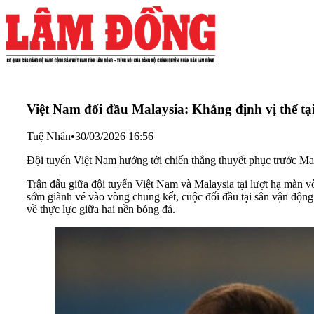
Việt Nam đối đầu Malaysia: Khẳng định vị thế tạ
Tuệ Nhân
•
30/03/2026 16:56
Đội tuyển Việt Nam hướng tới chiến thắng thuyết phục trước Ma
Trận đấu giữa đội tuyển Việt Nam và Malaysia tại lượt hạ màn 
sớm giành vé vào vòng chung kết, cuộc đối đầu tại sân vận độn
về thực lực giữa hai nền bóng đá.