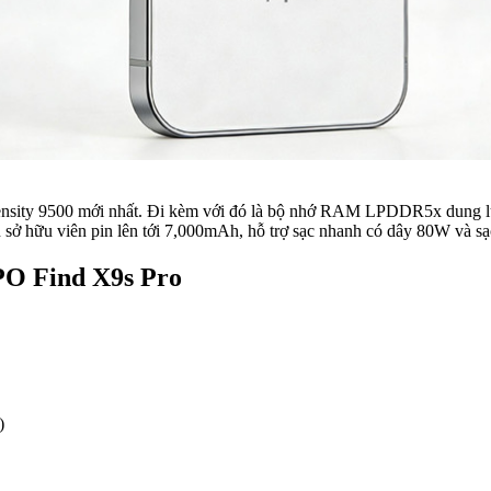
mensity 9500 mới nhất. Đi kèm với đó là bộ nhớ RAM LPDDR5x dung l
ẫn sở hữu viên pin lên tới 7,000mAh, hỗ trợ sạc nhanh có dây 80W và 
PO Find X9s Pro
)