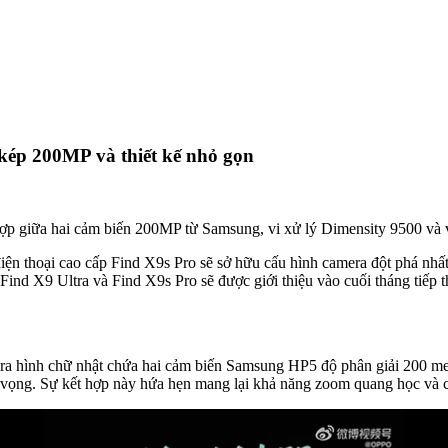
kép 200MP và thiết kế nhỏ gọn
ợp giữa hai cảm biến 200MP từ Samsung, vi xử lý Dimensity 9500 và 
iện thoại cao cấp Find X9s Pro sẽ sở hữu cấu hình camera đột phá nhấ
Find X9 Ultra và Find X9s Pro sẽ được giới thiệu vào cuối tháng tiếp t
a hình chữ nhật chứa hai cảm biến Samsung HP5 độ phân giải 200 meg
vọng. Sự kết hợp này hứa hẹn mang lại khả năng zoom quang học và chi 