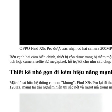
OPPO Find X9s Pro được xác nhận có hai camera 200MP 
Bên cạnh hai cảm biến chính, thiết bị còn được trang bị thêm m
tích hợp camera selfie 32 megapixel, hỗ trợ tốt cho nhu cầu chụ
Thiết kế nhỏ gọn đi kèm hiệu năng mạ
Mặc dù sở hữu hệ thống camera "khủng", Find X9s Pro lại đi t
120Hz, mang lại trải nghiệm hiển thị sắc nét và mượt mà trong 