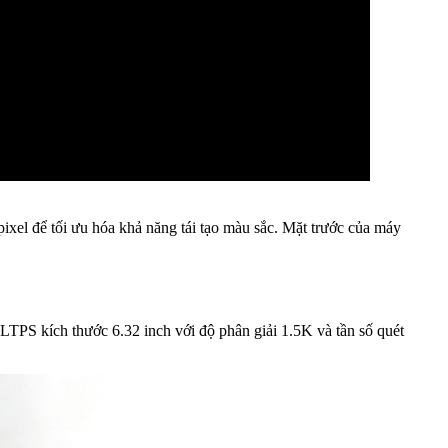
ixel để tối ưu hóa khả năng tái tạo màu sắc. Mặt trước của máy
PS kích thước 6.32 inch với độ phân giải 1.5K và tần số quét