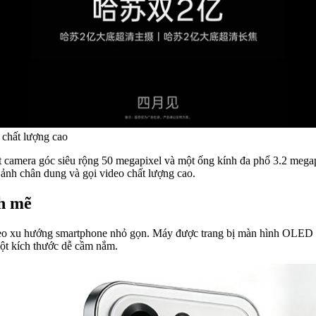
chất lượng cao
ột camera góc siêu rộng 50 megapixel và một ống kính đa phổ 3.2 megap
p ảnh chân dung và gọi video chất lượng cao.
nh mẽ
heo xu hướng smartphone nhỏ gọn. Máy được trang bị màn hình OLED LT
một kích thước dễ cầm nắm.