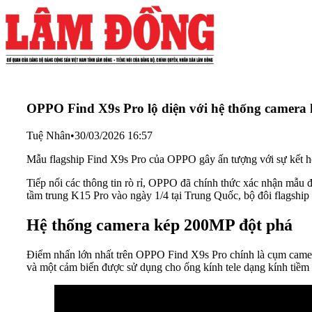
OPPO Find X9s Pro lộ diện với hệ thống camera 
Tuệ Nhân
•
30/03/2026 16:57
Mẫu flagship Find X9s Pro của OPPO gây ấn tượng với sự kết h
Tiếp nối các thông tin rò rỉ, OPPO đã chính thức xác nhận mẫu đ
tầm trung K15 Pro vào ngày 1/4 tại Trung Quốc, bộ đôi flagship 
Hệ thống camera kép 200MP đột phá
Điểm nhấn lớn nhất trên OPPO Find X9s Pro chính là cụm camer
và một cảm biến được sử dụng cho ống kính tele dạng kính tiềm 