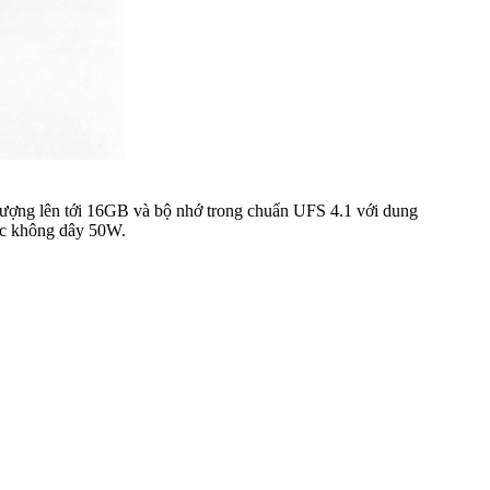
ượng lên tới 16GB và bộ nhớ trong chuẩn UFS 4.1 với dung
sạc không dây 50W.