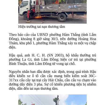
Hiện trường tai nạn thương tâm
Theo báo cáo của UBND phường Hàm Thắng (tỉnh Lâm
Đồng), khoảng 8 giờ sáng 30/3, trên đường Hoàng Hoa
Thám, khu phố 1, phường Hàm Thắng xảy ra một vụ chập
điện.
Hậu quả, anh H. C. H. (SN 2003), hộ khẩu thường trú
phường La Gi, tỉnh Lâm Đồng; hiện cư trú tại phường
Bình Thuận, tỉnh Lâm Đồng tử vong tại chỗ.
Nguyên nhân ban đầu được xác định, trong quá trình Hậu
điều khiển xe ô tô cần cẩu mang biển kiểm soát 36C-
317xx cẩu cây tại trại cây Hải Châu, cần cẩu va chạm vào
đường dây điện 3 pha. Sự cố khiến phương tiện bị nhiễm
điện, dẫn đến tai nạn thương tâm.