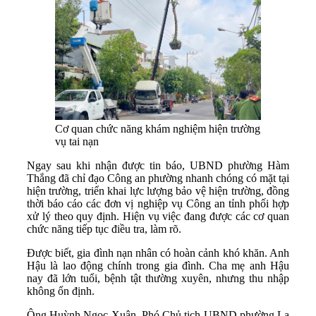
Cơ quan chức năng khám nghiệm hiện trường
vụ tai nạn
Ngay sau khi nhận được tin báo, UBND phường Hàm
Thắng đã chỉ đạo Công an phường nhanh chóng có mặt tại
hiện trường, triển khai lực lượng bảo vệ hiện trường, đồng
thời báo cáo các đơn vị nghiệp vụ Công an tỉnh phối hợp
xử lý theo quy định. Hiện vụ việc đang được các cơ quan
chức năng tiếp tục điều tra, làm rõ.
Được biết, gia đình nạn nhân có hoàn cảnh khó khăn. Anh
Hậu là lao động chính trong gia đình. Cha mẹ anh Hậu
nay đã lớn tuổi, bệnh tật thường xuyên, nhưng thu nhập
không ổn định.
Ông Huỳnh Ngọc Xuân, Phó Chủ tịch UBND phường La