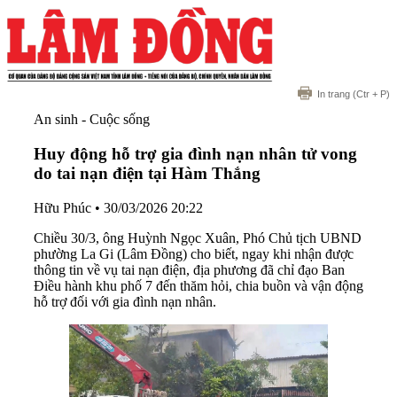
In trang
(Ctr + P)
An sinh - Cuộc sống
Huy động hỗ trợ gia đình nạn nhân tử vong
do tai nạn điện tại Hàm Thắng
Hữu Phúc
•
30/03/2026 20:22
Chiều 30/3, ông Huỳnh Ngọc Xuân, Phó Chủ tịch UBND
phường La Gi (Lâm Đồng) cho biết, ngay khi nhận được
thông tin về vụ tai nạn điện, địa phương đã chỉ đạo Ban
Điều hành khu phố 7 đến thăm hỏi, chia buồn và vận động
hỗ trợ đối với gia đình nạn nhân.