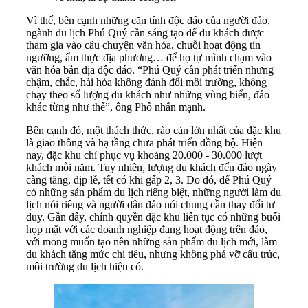
Vì thế, bên cạnh những căn tính độc đáo của người đảo,
ngành du lịch Phú Quý cần sáng tạo để du khách được
tham gia vào câu chuyện văn hóa, chuỗi hoạt động tín
ngưỡng, ẩm thực địa phương… để họ tự mình chạm vào
văn hóa bản địa độc đáo. “Phú Quý cần phát triển nhưng
chậm, chắc, hài hòa không đánh đổi môi trường, không
chạy theo số lượng du khách như những vùng biển, đảo
khác từng như thế”, ông Phố nhấn mạnh.
Bên cạnh đó, một thách thức, rào cản lớn nhất của đặc khu
là giao thông và hạ tầng chưa phát triển đồng bộ. Hiện
nay, đặc khu chỉ phục vụ khoảng 20.000 - 30.000 lượt
khách mỗi năm. Tuy nhiên, lượng du khách đến đảo ngày
càng tăng, dịp lễ, tết có khi gấp 2, 3. Do đó, để Phú Quý
có những sản phẩm du lịch riêng biệt, những người làm du
lịch nói riêng và người dân đảo nói chung cần thay đổi tư
duy. Gần đây, chính quyền đặc khu liên tục có những buổi
họp mặt với các doanh nghiệp đang hoạt động trên đảo,
với mong muốn tạo nên những sản phẩm du lịch mới, làm
du khách tăng mức chi tiêu, nhưng không phá vỡ cấu trúc,
môi trường du lịch hiện có.