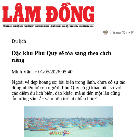
In trang
(Ctr + P)
Du lịch
Đặc khu Phú Quý sẽ tỏa sáng theo cách
riêng
Minh Vân .
•
01/05/2026 05:40
Ngoài vẻ đẹp hoang sơ, bãi biển trong lành, chưa có sự tác
động nhiều từ con người, Phú Quý có gì khác biệt so với
các điểm du lịch biển, đảo khác, mà ai đến một lần cũng
ấn tượng sâu sắc và muốn trở lại nhiều hơn?