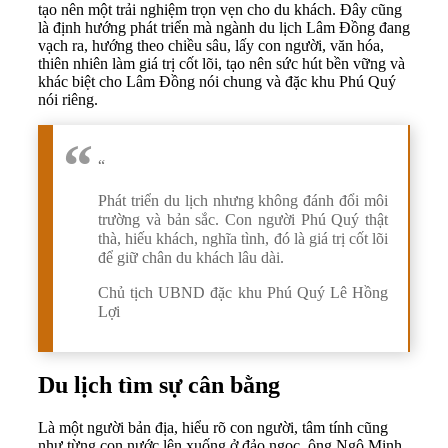
tạo nên một trải nghiệm trọn vẹn cho du khách. Đây cũng
là định hướng phát triển mà ngành du lịch Lâm Đồng đang
vạch ra, hướng theo chiều sâu, lấy con người, văn hóa,
thiên nhiên làm giá trị cốt lõi, tạo nên sức hút bền vững và
khác biệt cho Lâm Đồng nói chung và đặc khu Phú Quý
nói riêng.
“
Phát triển du lịch nhưng không đánh đổi môi
trường và bản sắc. Con người Phú Quý thật
thà, hiếu khách, nghĩa tình, đó là giá trị cốt lõi
để giữ chân du khách lâu dài.
Chủ tịch UBND đặc khu Phú Quý Lê Hồng
Lợi
Du lịch tìm sự cân bằng
Là một người bản địa, hiểu rõ con người, tâm tính cũng
như từng con nước lên xuống ở đảo ngọc, ông Ngô Minh