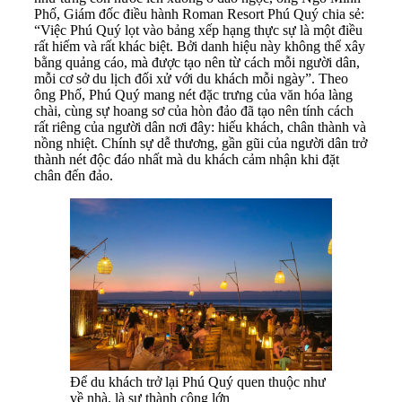
Phố, Giám đốc điều hành Roman Resort Phú Quý chia sẻ:
“Việc Phú Quý lọt vào bảng xếp hạng thực sự là một điều
rất hiếm và rất khác biệt. Bởi danh hiệu này không thể xây
bằng quảng cáo, mà được tạo nên từ cách mỗi người dân,
mỗi cơ sở du lịch đối xử với du khách mỗi ngày”. Theo
ông Phố, Phú Quý mang nét đặc trưng của văn hóa làng
chài, cùng sự hoang sơ của hòn đảo đã tạo nên tính cách
rất riêng của người dân nơi đây: hiếu khách, chân thành và
nồng nhiệt. Chính sự dễ thương, gần gũi của người dân trở
thành nét độc đáo nhất mà du khách cảm nhận khi đặt
chân đến đảo.
Để du khách trở lại Phú Quý quen thuộc như
về nhà, là sự thành công lớn