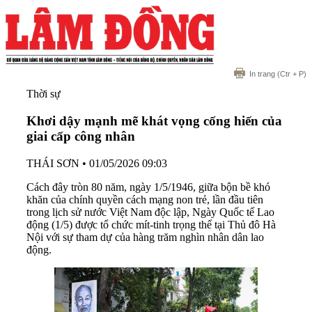
In trang
(Ctr + P)
Thời sự
Khơi dậy mạnh mẽ khát vọng cống hiến của
giai cấp công nhân
THÁI SƠN
•
01/05/2026 09:03
Cách đây tròn 80 năm, ngày 1/5/1946, giữa bộn bề khó
khăn của chính quyền cách mạng non trẻ, lần đầu tiên
trong lịch sử nước Việt Nam độc lập, Ngày Quốc tế Lao
động (1/5) được tổ chức mít-tinh trọng thể tại Thủ đô Hà
Nội với sự tham dự của hàng trăm nghìn nhân dân lao
động.