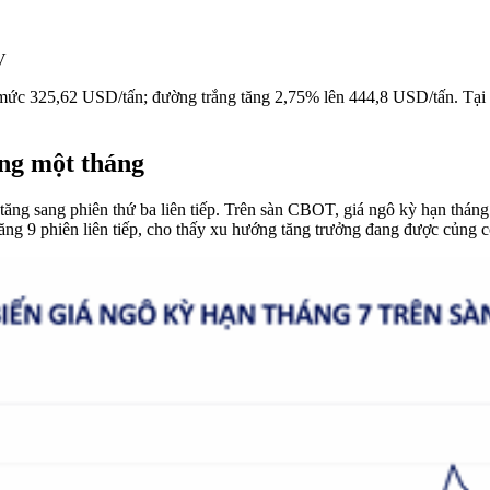
V
n mức 325,62 USD/tấn; đường trắng tăng 2,75% lên 444,8 USD/tấn. Tại
ong một tháng
 tăng sang phiên thứ ba liên tiếp. Trên sàn CBOT, giá ngô kỳ hạn thá
ăng 9 phiên liên tiếp, cho thấy xu hướng tăng trưởng đang được củng c