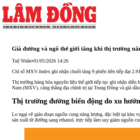
Giá đường và ngô thế giới tăng khi thị trường n
Tuệ Nhân
•
01/05/2026 14:26
Chỉ số MXV-Index ghi nhận chuỗi tăng 9 phiên liên tiếp đạt 2.91
Thị trường hàng hóa nguyên liệu thế giới tiếp tục ghi nhận diễn
Nam (MXV), căng thẳng địa chính trị tại Trung Đông và giá dầu
Thị trường đường biến động do xu hướn
Lo ngại về gián đoạn nguồn cung năng lượng, đặc biệt tại khu v
sản xuất từ đường sang ethanol, trực tiếp làm suy giảm nguồn c