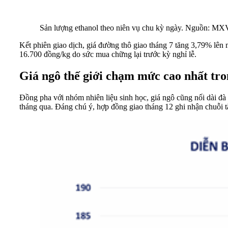
Sản lượng ethanol theo niên vụ chu kỳ ngày. Nguồn: MX
Kết phiên giao dịch, giá đường thô giao tháng 7 tăng 3,79% lê
16.700 đồng/kg do sức mua chững lại trước kỳ nghỉ lễ.
Giá ngô thế giới chạm mức cao nhất tr
Đồng pha với nhóm nhiên liệu sinh học, giá ngô cũng nối dài đà
tháng qua. Đáng chú ý, hợp đồng giao tháng 12 ghi nhận chuỗi t