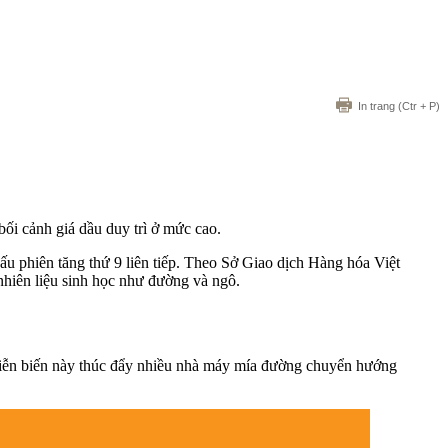
In trang
(Ctr + P)
ối cảnh giá dầu duy trì ở mức cao.
ấu phiên tăng thứ 9 liên tiếp. Theo Sở Giao dịch Hàng hóa Việt
nhiên liệu sinh học như đường và ngô.
. Diễn biến này thúc đẩy nhiều nhà máy mía đường chuyển hướng