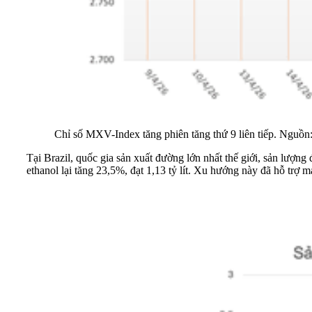
Chỉ số MXV-Index tăng phiên tăng thứ 9 liên tiếp. Ngu
Tại Brazil, quốc gia sản xuất đường lớn nhất thế giới, sản lượ
ethanol lại tăng 23,5%, đạt 1,13 tỷ lít. Xu hướng này đã hỗ trợ 