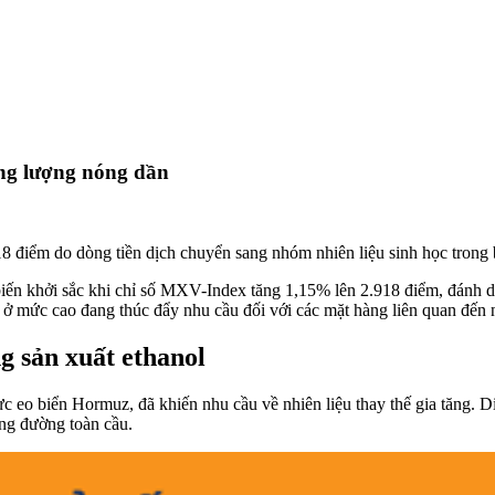
ăng lượng nóng dần
8 điểm do dòng tiền dịch chuyển sang nhóm nhiên liệu sinh học trong b
 biến khởi sắc khi chỉ số MXV-Index tăng 1,15% lên 2.918 điểm, đánh d
 ở mức cao đang thúc đẩy nhu cầu đối với các mặt hàng liên quan đến 
g sản xuất ethanol
ực eo biển Hormuz, đã khiến nhu cầu về nhiên liệu thay thế gia tăng
ung đường toàn cầu.