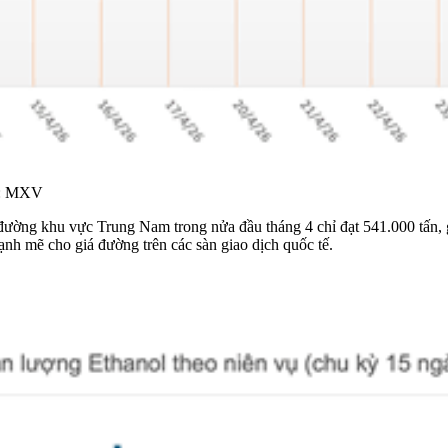
ồn: MXV
ng đường khu vực Trung Nam trong nửa đầu tháng 4 chỉ đạt 541.000 tấn,
mạnh mẽ cho giá đường trên các sàn giao dịch quốc tế.