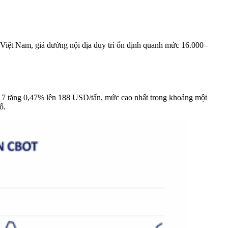
 Việt Nam, giá đường nội địa duy trì ổn định quanh mức 16.000–
ng 7 tăng 0,47% lên 188 USD/tấn, mức cao nhất trong khoảng một
ố.