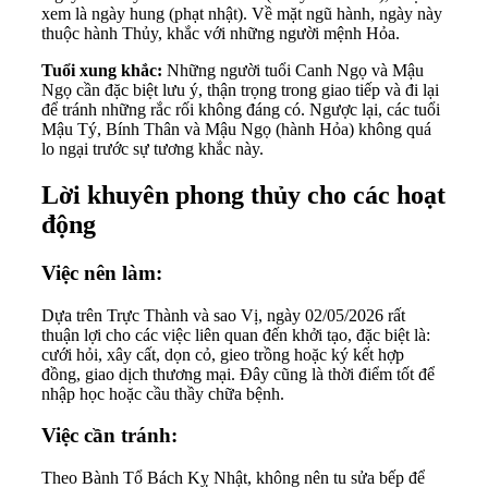
xem là ngày hung (phạt nhật). Về mặt ngũ hành, ngày này
thuộc hành Thủy, khắc với những người mệnh Hỏa.
Tuổi xung khắc:
Những người tuổi Canh Ngọ và Mậu
Ngọ cần đặc biệt lưu ý, thận trọng trong giao tiếp và đi lại
để tránh những rắc rối không đáng có. Ngược lại, các tuổi
Mậu Tý, Bính Thân và Mậu Ngọ (hành Hỏa) không quá
lo ngại trước sự tương khắc này.
Lời khuyên phong thủy cho các hoạt
động
Việc nên làm:
Dựa trên Trực Thành và sao Vị, ngày 02/05/2026 rất
thuận lợi cho các việc liên quan đến khởi tạo, đặc biệt là:
cưới hỏi, xây cất, dọn cỏ, gieo trồng hoặc ký kết hợp
đồng, giao dịch thương mại. Đây cũng là thời điểm tốt để
nhập học hoặc cầu thầy chữa bệnh.
Việc cần tránh:
Theo Bành Tổ Bách Kỵ Nhật, không nên tu sửa bếp để