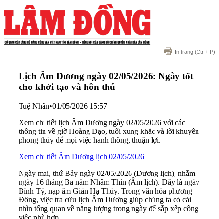
In trang
(Ctr + P)
Lịch Âm Dương ngày 02/05/2026: Ngày tốt
cho khởi tạo và hôn thú
Tuệ Nhân
•
01/05/2026 15:57
Xem chi tiết lịch Âm Dương ngày 02/05/2026 với các
thông tin về giờ Hoàng Đạo, tuổi xung khắc và lời khuyên
phong thủy để mọi việc hanh thông, thuận lợi.
Xem chi tiết Âm Dương lịch 02/05/2026
Ngày mai, thứ Bảy ngày 02/05/2026 (Dương lịch), nhằm
ngày 16 tháng Ba năm Nhâm Thìn (Âm lịch). Đây là ngày
Bính Tý, nạp âm Giản Hạ Thủy. Trong văn hóa phương
Đông, việc tra cứu lịch Âm Dương giúp chúng ta có cái
nhìn tổng quan về năng lượng trong ngày để sắp xếp công
việc phù hợp.