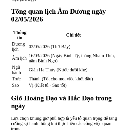
Tổng quan lịch Âm Dương ngày
02/05/2026
Thông
Chi tiết
tin
Dương
02/05/2026 (Thứ Bảy)
lịch
16/03/2026 (Ngày Bính Tý, tháng Nhâm Thìn,
Âm lịch
năm Bính Ngọ)
Ngũ
Giản Hạ Thủy (Nước dưới khe)
hành
Trực
Thành (Tốt cho mọi việc khởi đầu)
Sao
Vị (Kiết tú - Sao tốt)
Giờ Hoàng Đạo và Hắc Đạo trong
ngày
Lựa chọn khung giờ phù hợp là yếu tố quan trọng để tăng
cường sự hanh thông khi thực hiện các công việc quan
trọng.