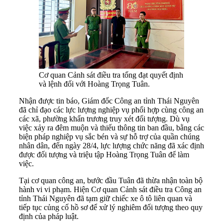
Cơ quan Cảnh sát điều tra tống đạt quyết định
và lệnh đối với Hoàng Trọng Tuân.
Nhận được tin báo, Giám đốc Công an tỉnh Thái Nguyên
đã chỉ đạo các lực lượng nghiệp vụ phối hợp cùng công an
các xã, phường khẩn trương truy xét đối tượng. Dù vụ
việc xảy ra đêm muộn và thiếu thông tin ban đầu, bằng các
biện pháp nghiệp vụ sắc bén và sự hỗ trợ của quần chúng
nhân dân, đến ngày 28/4, lực lượng chức năng đã xác định
được đối tượng và triệu tập Hoàng Trọng Tuân để làm
việc.
Tại cơ quan công an, bước đầu Tuân đã thừa nhận toàn bộ
hành vi vi phạm. Hiện Cơ quan Cảnh sát điều tra Công an
tỉnh Thái Nguyên đã tạm giữ chiếc xe ô tô liên quan và
tiếp tục củng cố hồ sơ để xử lý nghiêm đối tượng theo quy
định của pháp luật.