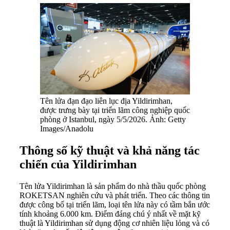
Tên lửa đạn đạo liên lục địa Yildirimhan,
được trưng bày tại triển lãm công nghiệp quốc
phòng ở Istanbul, ngày 5/5/2026. Ảnh: Getty
Images/Anadolu
Thông số kỹ thuật và khả năng tác
chiến của Yildirimhan
Tên lửa Yildirimhan là sản phẩm do nhà thầu quốc phòng
ROKETSAN nghiên cứu và phát triển. Theo các thông tin
được công bố tại triển lãm, loại tên lửa này có tầm bắn ước
tính khoảng 6.000 km. Điểm đáng chú ý nhất về mặt kỹ
thuật là Yildirimhan sử dụng động cơ nhiên liệu lỏng và có