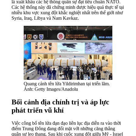
là xuất khẩu các hệ thống quân sự đạt tiêu chuẩn NATO.
Các hệ thống này đã chứng minh được hiệu quả thực tế tại
nhiều khu vực xung đột khắc nghiệt nhất trên thế giới như
Syria, Iraq, Libya và Nam Kavkaz.
Quang cảnh tên lửa Yildirimhan tại triển lãm.
Ảnh: Getty Images/Anadolu
Bối cảnh địa chính trị và áp lực
phát triển vũ khí
Việc công bố tên lửa đạn đạo liên lục địa diễn ra vào thời
điểm Trung Đông đang đối mặt với những căng thẳng
quân sự leo thang. Sau khi cuộc xung đột giữa Mỹ - Israel