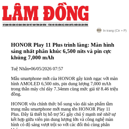
In trang
(Ctr + P)
HONOR Play 11 Plus trình làng: Màn hình
sáng nhất phân khúc 6,500 nits và pin cực
khủng 7,000 mAh
Tuệ Nhân
•
06/05/2026 07:57
Mẫu smartphone mới của HONOR gây kinh ngạc với màn
hình AMOLED 6,500 nits, pin dung lượng 7,000 mAh
trong thân máy chỉ dày 7.34mm cùng mức giá từ 8.46 triệu
đồng.
HONOR vừa chính thức bổ sung vào dải sản phẩm tầm
trung mẫu smartphone mới mang tên HONOR Play 11
Plus. Đây là thiết bị hỗ trợ 5G gây chú ý mạnh mẽ nhờ sự
kết hợp giữa viên pin dung lượng lớn và công nghệ màn
hình có độ sáng vượt trội so với các đối thủ cùng phân