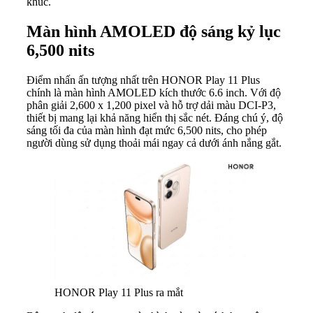
khúc.
Màn hình AMOLED độ sáng kỷ lục
6,500 nits
Điểm nhấn ấn tượng nhất trên HONOR Play 11 Plus
chính là màn hình AMOLED kích thước 6.6 inch. Với độ
phân giải 2,600 x 1,200 pixel và hỗ trợ dải màu DCI-P3,
thiết bị mang lại khả năng hiển thị sắc nét. Đáng chú ý, độ
sáng tối đa của màn hình đạt mức 6,500 nits, cho phép
người dùng sử dụng thoải mái ngay cả dưới ánh nắng gắt.
HONOR Play 11 Plus ra mắt