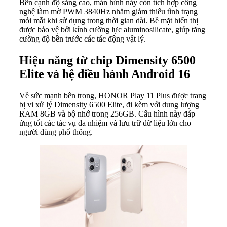
Bên cạnh độ sáng cao, màn hình này còn tích hợp công
nghệ làm mờ PWM 3840Hz nhằm giảm thiểu tình trạng
mỏi mắt khi sử dụng trong thời gian dài. Bề mặt hiển thị
được bảo vệ bởi kính cường lực aluminosilicate, giúp tăng
cường độ bền trước các tác động vật lý.
Hiệu năng từ chip Dimensity 6500
Elite và hệ điều hành Android 16
Về sức mạnh bên trong, HONOR Play 11 Plus được trang
bị vi xử lý Dimensity 6500 Elite, đi kèm với dung lượng
RAM 8GB và bộ nhớ trong 256GB. Cấu hình này đáp
ứng tốt các tác vụ đa nhiệm và lưu trữ dữ liệu lớn cho
người dùng phổ thông.