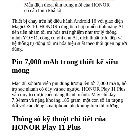
Mẫu điện thoại tầm trung mới của HONOR
có cấu hình khá tốt
Thiết bị chạy trên hệ điều hành Android 16 với giao diện
MagicOS 10. HONOR cũng tích hợp nhiều tính năng AI
tiên tiến nhằm tối ưu hóa trải nghiệm như trợ lý thông
minh YOYO, công cụ ghi chú AI, dịch thuật trực tiếp và
hệ thống tự động tối ưu hóa hiệu suất theo thói quen người
dùng.
Pin 7,000 mAh trong thiết kế siêu
mỏng
Mặc dù sở hữu viên pin dung lượng lên tới 7,000 mAh, hỗ
trợ sạc nhanh có dây và sạc ngược, HONOR Play 11 Plus
vẫn duy trì được kiểu dáng thanh mảnh. Máy chỉ dày
7.34mm và nặng khoảng 185 gram, một con số ấn tượng
đối với các dòng smartphone pin khủng trên thị trường.
Thông số kỹ thuật chi tiết của
HONOR Play 11 Plus