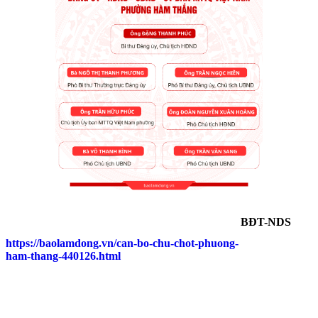
BĐT-NDS
https://baolamdong.vn/can-bo-chu-chot-phuong-
ham-thang-440126.html