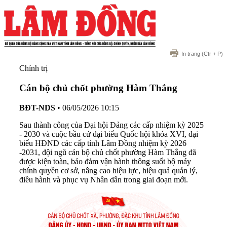
In trang
(Ctr + P)
Chính trị
Cán bộ chủ chốt phường Hàm Thắng
BĐT-NDS
•
06/05/2026 10:15
Sau thành công của Đại hội Đảng các cấp nhiệm kỳ 2025
- 2030 và cuộc bầu cử đại biểu Quốc hội khóa XVI, đại
biểu HĐND các cấp tỉnh Lâm Đồng nhiệm kỳ 2026
-2031, đội ngũ cán bộ chủ chốt phường Hàm Thắng đã
được kiện toàn, bảo đảm vận hành thông suốt bộ máy
chính quyền cơ sở, nâng cao hiệu lực, hiệu quả quản lý,
điều hành và phục vụ Nhân dân trong giai đoạn mới.