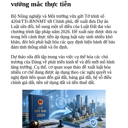
vướng mắc thực tiễn
Bộ Nông nghiệp và Môi trường vừa gửi Tờ trình số
4204/TTr-BNNMT tới Chính phủ, đề xuất đưa Dự án
Luật sửa đổi, bổ sung một số điều của Luật Đất đai vào
chương trình lập pháp năm 2026. Đề xuất này được đưa ra
trong bối cảnh thực tiễn áp dụng luật nảy sinh nhiều khó
khăn, đòi hỏi phải luật hóa các quy định hiện hành để bảo
đảm tính thống nhất và ổn định.
Dự thảo sửa đổi tập trung vào việc cụ thể hóa các chủ
trương của Đảng về phát triển kinh tế và đổi mới mô hình
tăng trưởng. Cụ thể, cơ quan soạn thảo đề xuất luật hóa
nhiều cơ chế đang được áp dụng theo các nghị quyết và
nghị định liên quan đến giá đất, bảng giá đất, hệ số điều
chỉnh giá đất, tiền sử dụng đất và tiền thuê đất.