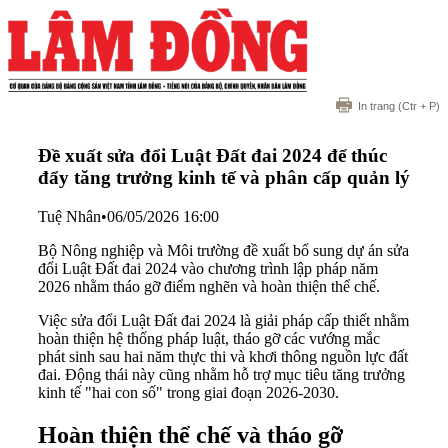
In trang
(Ctr + P)
Đề xuất sửa đổi Luật Đất đai 2024 để thúc
đẩy tăng trưởng kinh tế và phân cấp quản lý
Tuệ Nhân
•
06/05/2026 16:00
Bộ Nông nghiệp và Môi trường đề xuất bổ sung dự án sửa
đổi Luật Đất đai 2024 vào chương trình lập pháp năm
2026 nhằm tháo gỡ điểm nghẽn và hoàn thiện thể chế.
Việc sửa đổi Luật Đất đai 2024 là giải pháp cấp thiết nhằm
hoàn thiện hệ thống pháp luật, tháo gỡ các vướng mắc
phát sinh sau hai năm thực thi và khơi thông nguồn lực đất
đai. Động thái này cũng nhằm hỗ trợ mục tiêu tăng trưởng
kinh tế "hai con số" trong giai đoạn 2026-2030.
Hoàn thiện thể chế và tháo gỡ