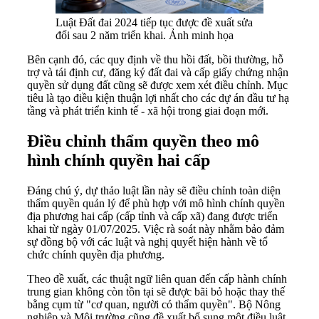
Luật Đất đai 2024 tiếp tục được đề xuất sửa
đổi sau 2 năm triển khai. Ảnh minh họa
Bên cạnh đó, các quy định về thu hồi đất, bồi thường, hỗ
trợ và tái định cư, đăng ký đất đai và cấp giấy chứng nhận
quyền sử dụng đất cũng sẽ được xem xét điều chỉnh. Mục
tiêu là tạo điều kiện thuận lợi nhất cho các dự án đầu tư hạ
tầng và phát triển kinh tế - xã hội trong giai đoạn mới.
Điều chỉnh thẩm quyền theo mô
hình chính quyền hai cấp
Đáng chú ý, dự thảo luật lần này sẽ điều chỉnh toàn diện
thẩm quyền quản lý để phù hợp với mô hình chính quyền
địa phương hai cấp (cấp tỉnh và cấp xã) đang được triển
khai từ ngày 01/07/2025. Việc rà soát này nhằm bảo đảm
sự đồng bộ với các luật và nghị quyết hiện hành về tổ
chức chính quyền địa phương.
Theo đề xuất, các thuật ngữ liên quan đến cấp hành chính
trung gian không còn tồn tại sẽ được bãi bỏ hoặc thay thế
bằng cụm từ "cơ quan, người có thẩm quyền". Bộ Nông
nghiệp và Môi trường cũng đề xuất bổ sung một điều luật