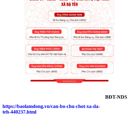
BĐT-NDS
https://baolamdong.vn/can-bo-chu-chot-xa-da-
teh-440237.html