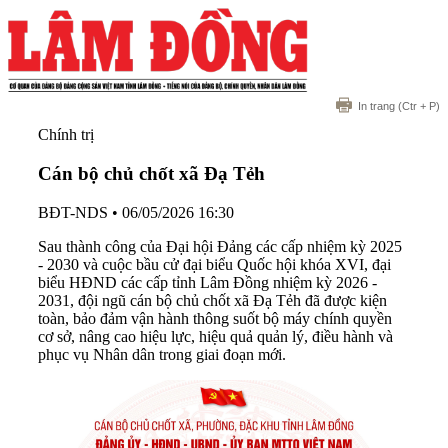
In trang
(Ctr + P)
Chính trị
Cán bộ chủ chốt xã Đạ Tẻh
BĐT-NDS
•
06/05/2026 16:30
Sau thành công của Đại hội Đảng các cấp nhiệm kỳ 2025
- 2030 và cuộc bầu cử đại biểu Quốc hội khóa XVI, đại
biểu HĐND các cấp tỉnh Lâm Đồng nhiệm kỳ 2026 -
2031, đội ngũ cán bộ chủ chốt xã Đạ Tẻh đã được kiện
toàn, bảo đảm vận hành thông suốt bộ máy chính quyền
cơ sở, nâng cao hiệu lực, hiệu quả quản lý, điều hành và
phục vụ Nhân dân trong giai đoạn mới.