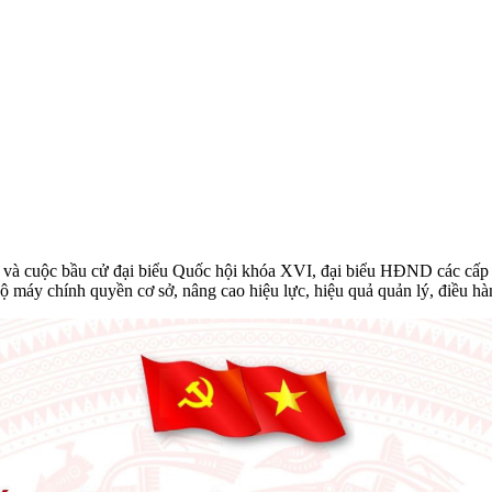
 và cuộc bầu cử đại biểu Quốc hội khóa XVI, đại biểu HĐND các cấp
 máy chính quyền cơ sở, nâng cao hiệu lực, hiệu quả quản lý, điều hà