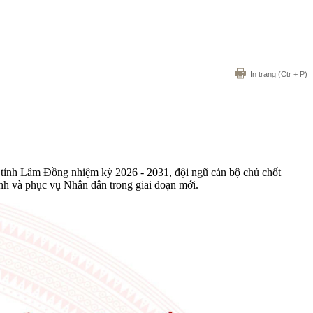
In trang
(Ctr + P)
 tỉnh Lâm Đồng nhiệm kỳ 2026 - 2031, đội ngũ cán bộ chủ chốt
nh và phục vụ Nhân dân trong giai đoạn mới.