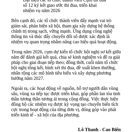
số 12 ký kết giao ước thi đua, triển khai
nhiệm vụ năm 2026
Bên cạnh đó, các tổ chức thành viên đẩy mạnh vai trò
giám sát, phản biện xã hội, tham gia xây dựng hệ thống
chính trị trong sạch, vững mạnh. Ứng dụng công nghệ
thông tin và thúc đẩy chuyển đổi số được xác định là
nhiệm vụ quan trọng nhằm nâng cao hiệu quả hoạt động.
Trong năm 2026, cụm dự kiến tổ chức hội nghị sơ kết giữa
năm để đánh giá kết quả, chia sẻ kinh nghiệm và đề ra giải
pháp cho giai đoạn tiếp theo; đồng thời, cuối năm tổ chức
hội nghị tổng kết, bình xét thi đua, đề xuất khen thưởng,
nhân rộng các mô hình tiêu biểu và xây dựng phương
hướng năm 2027.
Ngoài ra, các hoạt động về nguồn, hỗ trợ người dân vùng
sâu, vùng xa tiếp tục được triển khai, góp phần lan tỏa tinh
thần tương thân tương ái trong cộng đồng. Việc thực hiện
đồng bộ các nhiệm vụ được kỳ vọng tạo chuyển biến tích
cực trong hoạt động của từng đơn vị, đóng góp vào phát
triển kinh tế - xã hội của địa phương.
Lô Thanh - Cao Biên