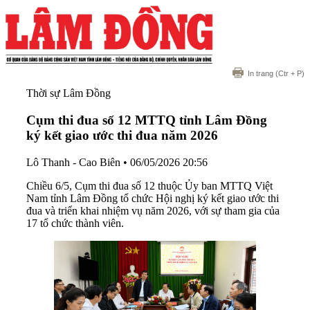
In trang
(Ctr + P)
Thời sự Lâm Đồng
Cụm thi đua số 12 MTTQ tỉnh Lâm Đồng
ký kết giao ước thi đua năm 2026
Lô Thanh - Cao Biên
•
06/05/2026 20:56
Chiều 6/5, Cụm thi đua số 12 thuộc Ủy ban MTTQ Việt
Nam tỉnh Lâm Đồng tổ chức Hội nghị ký kết giao ước thi
đua và triển khai nhiệm vụ năm 2026, với sự tham gia của
17 tổ chức thành viên.