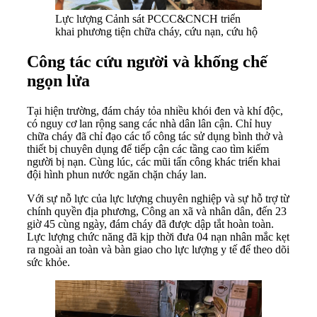
Lực lượng Cảnh sát PCCC&CNCH triển
khai phương tiện chữa cháy, cứu nạn, cứu hộ
Công tác cứu người và khống chế
ngọn lửa
Tại hiện trường, đám cháy tỏa nhiều khói đen và khí độc,
có nguy cơ lan rộng sang các nhà dân lân cận. Chỉ huy
chữa cháy đã chỉ đạo các tổ công tác sử dụng bình thở và
thiết bị chuyên dụng để tiếp cận các tầng cao tìm kiếm
người bị nạn. Cùng lúc, các mũi tấn công khác triển khai
đội hình phun nước ngăn chặn cháy lan.
Với sự nỗ lực của lực lượng chuyên nghiệp và sự hỗ trợ từ
chính quyền địa phương, Công an xã và nhân dân, đến 23
giờ 45 cùng ngày, đám cháy đã được dập tắt hoàn toàn.
Lực lượng chức năng đã kịp thời đưa 04 nạn nhân mắc kẹt
ra ngoài an toàn và bàn giao cho lực lượng y tế để theo dõi
sức khỏe.