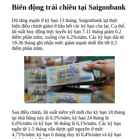
Biến động trái chiều tại Saigonbank
Dù tăng mạnh ở kỳ hạn 13 tháng, Saigonbank lại thực
hiện điều chỉnh giảm ở hầu hết các kỳ hạn còn lại. Cụ thể,
lãi suất huy động trực tuyến kỳ hạn 7-11 tháng giảm 0,2
điểm phần trăm, xuống còn 6,2%/năm. Các kỳ hạn dài từ
18-36 tháng ghi nhận mức giảm mạnh nhất lên tới 0,5
điểm phần trăm.
Sau điều chỉnh, lãi suất niêm yết mới cho kỳ hạn 18 tháng
tại nhà băng này là 6,5%/năm, kỳ hạn 24 tháng là
6,0%/năm và kỳ hạn 36 tháng là 6,1%/năm. Các kỳ hạn
ngắn từ 1-5 tháng vẫn được giữ nguyên ở mức
4,75%/năm; kỳ hạn 6 tháng duy trì 6,4%/năm và kỳ hạn