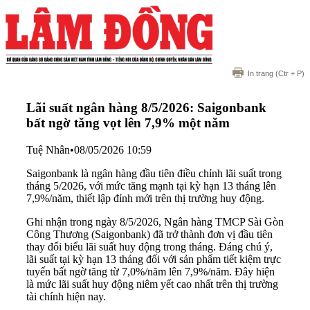
In trang
(Ctr + P)
Lãi suất ngân hàng 8/5/2026: Saigonbank
bất ngờ tăng vọt lên 7,9% một năm
Tuệ Nhân
•
08/05/2026 10:59
Saigonbank là ngân hàng đầu tiên điều chỉnh lãi suất trong
tháng 5/2026, với mức tăng mạnh tại kỳ hạn 13 tháng lên
7,9%/năm, thiết lập đỉnh mới trên thị trường huy động.
Ghi nhận trong ngày 8/5/2026, Ngân hàng TMCP Sài Gòn
Công Thương (Saigonbank) đã trở thành đơn vị đầu tiên
thay đổi biểu lãi suất huy động trong tháng. Đáng chú ý,
lãi suất tại kỳ hạn 13 tháng đối với sản phẩm tiết kiệm trực
tuyến bất ngờ tăng từ 7,0%/năm lên 7,9%/năm. Đây hiện
là mức lãi suất huy động niêm yết cao nhất trên thị trường
tài chính hiện nay.