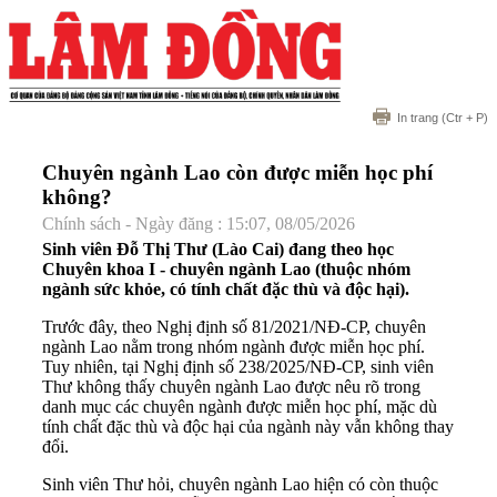
In trang
(Ctr + P)
Chuyên ngành Lao còn được miễn học phí
không?
Chính sách - Ngày đăng : 15:07, 08/05/2026
Sinh viên Đỗ Thị Thư (Lào Cai) đang theo học
Chuyên khoa I - chuyên ngành Lao (thuộc nhóm
ngành sức khỏe, có tính chất đặc thù và độc hại).
Trước đây, theo Nghị định số 81/2021/NĐ-CP, chuyên
ngành Lao nằm trong nhóm ngành được miễn học phí.
Tuy nhiên, tại Nghị định số 238/2025/NĐ-CP, sinh viên
Thư không thấy chuyên ngành Lao được nêu rõ trong
danh mục các chuyên ngành được miễn học phí, mặc dù
tính chất đặc thù và độc hại của ngành này vẫn không thay
đổi.
Sinh viên Thư hỏi, chuyên ngành Lao hiện có còn thuộc