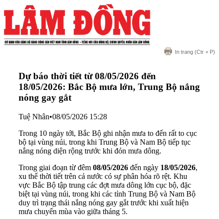
In trang
(Ctr + P)
Dự báo thời tiết từ 08/05/2026 đến
18/05/2026: Bắc Bộ mưa lớn, Trung Bộ nắng
nóng gay gắt
Tuệ Nhân
•
08/05/2026 15:28
Trong 10 ngày tới, Bắc Bộ ghi nhận mưa to đến rất to cục
bộ tại vùng núi, trong khi Trung Bộ và Nam Bộ tiếp tục
nắng nóng diện rộng trước khi đón mưa dông.
Trong giai đoạn từ đêm
08/05/2026
đến ngày
18/05/2026
,
xu thế thời tiết trên cả nước có sự phân hóa rõ rệt. Khu
vực Bắc Bộ tập trung các đợt mưa dông lớn cục bộ, đặc
biệt tại vùng núi, trong khi các tỉnh Trung Bộ và Nam Bộ
duy trì trạng thái nắng nóng gay gắt trước khi xuất hiện
mưa chuyển mùa vào giữa tháng 5.