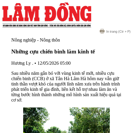
In trang
(Ctr + P)
Nông nghiệp - Nông thôn
Những cựu chiến binh làm kinh tế
Hương Ly .
•
12/05/2026 05:00
Sau nhiều năm gắn bó với vùng kinh tế mới, nhiều cựu
chiến binh (CCB) ở xã Tân Hà Lâm Hà hôm nay vẫn giữ
tinh thần vượt khó của người lính năm xưa trên hành trình
phát triển kinh tế gia đình, liên kết hỗ trợ nhau làm ăn và
từng bước hình thành những mô hình sản xuất hiệu quả tại
cơ sở.