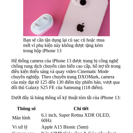
Bạn sẽ cần tận dụng lại củ sạc cũ hoặc mua
mới vì phụ kiện này không được tặng kèm
trong hộp iPhone 13
Hệ thống camera của iPhone 13 được trang bị công nghệ
chống rung dịch chuyển cảm biến cao cấp, hỗ trợ tốt trong
điều kiện thiếu sáng và quay video Cinematic Mode
chuyên nghiệp. Theo chuyên trang DXOMark, camera
của máy đạt từ 125 đến 130 điểm tùy phiên bản, vượt qua
đối thủ Galaxy S25 FE của Samsung (118 điểm).
Dưới đây là bảng thông số kỹ thuật tóm tắt của iPhone 13:
Thông số
Chi tiết
6.1 inch, Super Retina XDR OLED,
Màn hình
60Hz
Vi xử lý
Apple A15 Bionic (5nm)