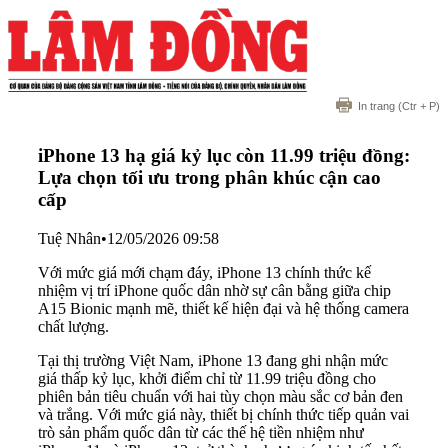
In trang
(Ctr + P)
iPhone 13 hạ giá kỷ lục còn 11.99 triệu đồng:
Lựa chọn tối ưu trong phân khúc cận cao
cấp
Tuệ Nhân
•
12/05/2026 09:58
Với mức giá mới chạm đáy, iPhone 13 chính thức kế
nhiệm vị trí iPhone quốc dân nhờ sự cân bằng giữa chip
A15 Bionic mạnh mẽ, thiết kế hiện đại và hệ thống camera
chất lượng.
Tại thị trường Việt Nam, iPhone 13 đang ghi nhận mức
giá thấp kỷ lục, khởi điểm chỉ từ 11.99 triệu đồng cho
phiên bản tiêu chuẩn với hai tùy chọn màu sắc cơ bản đen
và trắng. Với mức giá này, thiết bị chính thức tiếp quản vai
trò sản phẩm quốc dân từ các thế hệ tiền nhiệm như