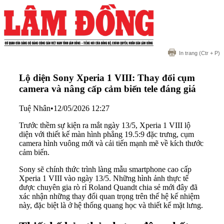
In trang
(Ctr + P)
Lộ diện Sony Xperia 1 VIII: Thay đổi cụm
camera và nâng cấp cảm biến tele đáng giá
Tuệ Nhân
•
12/05/2026 12:27
Trước thềm sự kiện ra mắt ngày 13/5, Xperia 1 VIII lộ
diện với thiết kế màn hình phẳng 19.5:9 đặc trưng, cụm
camera hình vuông mới và cải tiến mạnh mẽ về kích thước
cảm biến.
Sony sẽ chính thức trình làng mẫu smartphone cao cấp
Xperia 1 VIII vào ngày 13/5. Những hình ảnh thực tế
được chuyên gia rò rỉ Roland Quandt chia sẻ mới đây đã
xác nhận những thay đổi quan trọng trên thế hệ kế nhiệm
này, đặc biệt là ở hệ thống quang học và thiết kế mặt lưng.