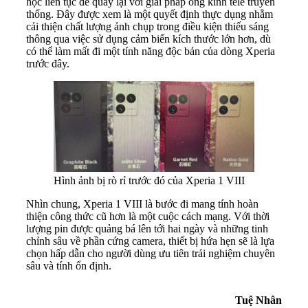
học liên tục để quay lại với giải pháp ống kính tele truyền
thống. Đây được xem là một quyết định thực dụng nhằm
cải thiện chất lượng ảnh chụp trong điều kiện thiếu sáng
thông qua việc sử dụng cảm biến kích thước lớn hơn, dù
có thể làm mất đi một tính năng độc bản của dòng Xperia
trước đây.
Hình ảnh bị rò rỉ trước đó của Xperia 1 VIII
Nhìn chung, Xperia 1 VIII là bước đi mang tính hoàn
thiện công thức cũ hơn là một cuộc cách mạng. Với thời
lượng pin được quảng bá lên tới hai ngày và những tinh
chỉnh sâu về phần cứng camera, thiết bị hứa hẹn sẽ là lựa
chọn hấp dẫn cho người dùng ưu tiên trải nghiệm chuyên
sâu và tính ổn định.
Tuệ Nhân