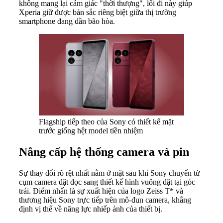
không mang lại cảm giác "thời thượng", lối đi này giúp
Xperia giữ được bản sắc riêng biệt giữa thị trường
smartphone đang dần bão hòa.
Flagship tiếp theo của Sony có thiết kế mặt
trước giống hệt model tiền nhiệm
Nâng cấp hệ thống camera và pin
Sự thay đổi rõ rệt nhất nằm ở mặt sau khi Sony chuyển từ
cụm camera đặt dọc sang thiết kế hình vuông đặt tại góc
trái. Điểm nhấn là sự xuất hiện của logo Zeiss T* và
thương hiệu Sony trực tiếp trên mô-đun camera, khẳng
định vị thế về năng lực nhiếp ảnh của thiết bị.