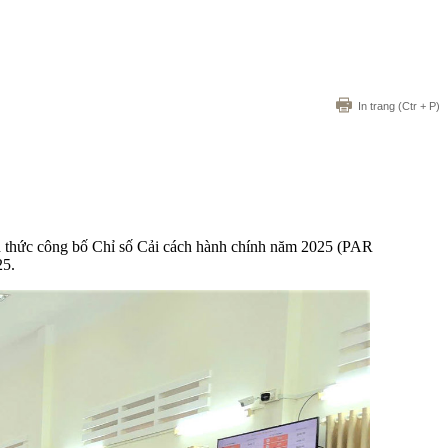
In trang
(Ctr + P)
ính thức công bố Chỉ số Cải cách hành chính năm 2025 (PAR
25.