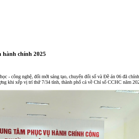
h hành chính 2025
 học - công nghệ, đổi mới sáng tạo, chuyển đổi số và Đề án 06 đã ch
ợng khi xếp vị trí thứ 7/34 tỉnh, thành phố cả về Chỉ số CCHC năm 20