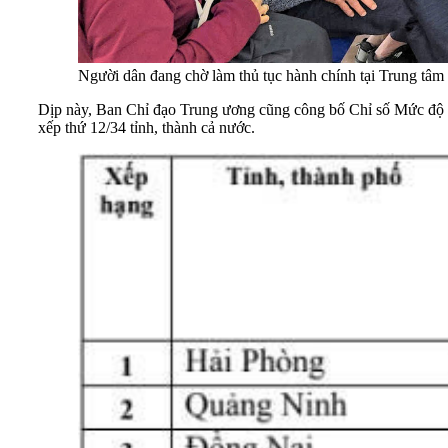
Người dân đang chờ làm thủ tục hành chính tại Trung t
Dịp này, Ban Chỉ đạo Trung ương cũng công bố Chỉ số Mức độ 
xếp thứ 12/34 tỉnh, thành cả nước.