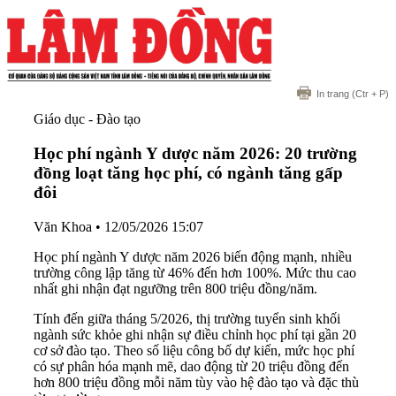
In trang
(Ctr + P)
Giáo dục - Đào tạo
Học phí ngành Y dược năm 2026: 20 trường
đồng loạt tăng học phí, có ngành tăng gấp
đôi
Văn Khoa
•
12/05/2026 15:07
Học phí ngành Y dược năm 2026 biến động mạnh, nhiều
trường công lập tăng từ 46% đến hơn 100%. Mức thu cao
nhất ghi nhận đạt ngưỡng trên 800 triệu đồng/năm.
Tính đến giữa tháng 5/2026, thị trường tuyển sinh khối
ngành sức khỏe ghi nhận sự điều chỉnh học phí tại gần 20
cơ sở đào tạo. Theo số liệu công bố dự kiến, mức học phí
có sự phân hóa mạnh mẽ, dao động từ 20 triệu đồng đến
hơn 800 triệu đồng mỗi năm tùy vào hệ đào tạo và đặc thù