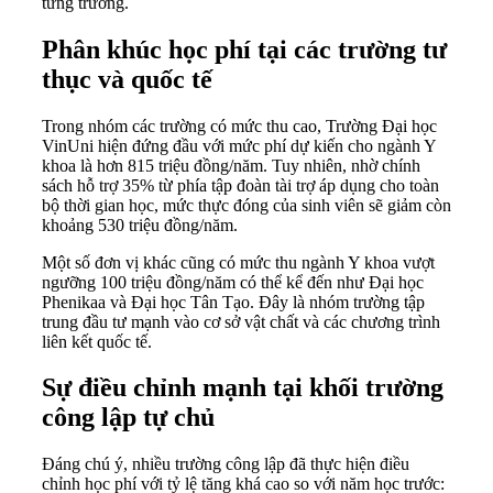
từng trường.
Phân khúc học phí tại các trường tư
thục và quốc tế
Trong nhóm các trường có mức thu cao, Trường Đại học
VinUni hiện đứng đầu với mức phí dự kiến cho ngành Y
khoa là hơn 815 triệu đồng/năm. Tuy nhiên, nhờ chính
sách hỗ trợ 35% từ phía tập đoàn tài trợ áp dụng cho toàn
bộ thời gian học, mức thực đóng của sinh viên sẽ giảm còn
khoảng 530 triệu đồng/năm.
Một số đơn vị khác cũng có mức thu ngành Y khoa vượt
ngưỡng 100 triệu đồng/năm có thể kể đến như Đại học
Phenikaa và Đại học Tân Tạo. Đây là nhóm trường tập
trung đầu tư mạnh vào cơ sở vật chất và các chương trình
liên kết quốc tế.
Sự điều chỉnh mạnh tại khối trường
công lập tự chủ
Đáng chú ý, nhiều trường công lập đã thực hiện điều
chỉnh học phí với tỷ lệ tăng khá cao so với năm học trước: