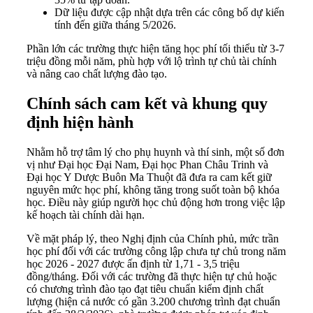
Dữ liệu được cập nhật dựa trên các công bố dự kiến
tính đến giữa tháng 5/2026.
Phần lớn các trường thực hiện tăng học phí tối thiểu từ 3-7
triệu đồng mỗi năm, phù hợp với lộ trình tự chủ tài chính
và nâng cao chất lượng đào tạo.
Chính sách cam kết và khung quy
định hiện hành
Nhằm hỗ trợ tâm lý cho phụ huynh và thí sinh, một số đơn
vị như Đại học Đại Nam, Đại học Phan Châu Trinh và
Đại học Y Dược Buôn Ma Thuột đã đưa ra cam kết giữ
nguyên mức học phí, không tăng trong suốt toàn bộ khóa
học. Điều này giúp người học chủ động hơn trong việc lập
kế hoạch tài chính dài hạn.
Về mặt pháp lý, theo Nghị định của Chính phủ, mức trần
học phí đối với các trường công lập chưa tự chủ trong năm
học 2026 - 2027 được ấn định từ 1,71 - 3,5 triệu
đồng/tháng. Đối với các trường đã thực hiện tự chủ hoặc
có chương trình đào tạo đạt tiêu chuẩn kiểm định chất
lượng (hiện cả nước có gần 3.200 chương trình đạt chuẩn