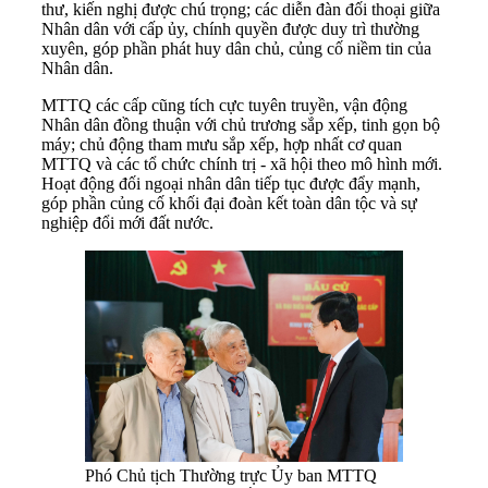
thư, kiến nghị được chú trọng; các diễn đàn đối thoại giữa
Nhân dân với cấp ủy, chính quyền được duy trì thường
xuyên, góp phần phát huy dân chủ, củng cố niềm tin của
Nhân dân.
MTTQ các cấp cũng tích cực tuyên truyền, vận động
Nhân dân đồng thuận với chủ trương sắp xếp, tinh gọn bộ
máy; chủ động tham mưu sắp xếp, hợp nhất cơ quan
MTTQ và các tổ chức chính trị - xã hội theo mô hình mới.
Hoạt động đối ngoại nhân dân tiếp tục được đẩy mạnh,
góp phần củng cố khối đại đoàn kết toàn dân tộc và sự
nghiệp đổi mới đất nước.
Phó Chủ tịch Thường trực Ủy ban MTTQ