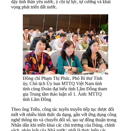
dậy tinh thần yêu nước, ý chí tự lực, tự cường và khát
vọng phát triển đất nước.
Đồng chí Phạm Thị Phúc, Phó Bí thư Tỉnh
ủy, Chủ tịch Ủy ban MTTQ Việt Nam tỉnh
tỉnh cùng Đoàn đại biểu tỉnh Lâm Đồng tham
gia Trung tâm thảo luận số 1. Ảnh: MTTQ
tỉnh Lâm Đồng
Theo ông Triều, công tác tuyên truyền tiếp tục được đổi
mới với nhiều hình thức đa dạng, gắn với ứng dụng công
nghệ thông tin và chuyển đổi số, tạo sự đồng thuận trong
Nhân dân khi triển khai các chủ trương của Đảng, chính
sách, pháp luật của Nhà nước; nhất là thực hiện các