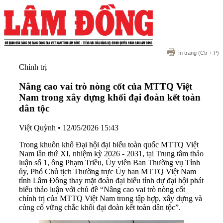
In trang
(Ctr + P)
Chính trị
Nâng cao vai trò nòng cốt của MTTQ Việt
Nam trong xây dựng khối đại đoàn kết toàn
dân tộc
Việt Quỳnh
•
12/05/2026 15:43
Trong khuôn khổ Đại hội đại biểu toàn quốc MTTQ Việt
Nam lần thứ XI, nhiệm kỳ 2026 - 2031, tại Trung tâm thảo
luận số 1, ông Phạm Triều, Ủy viên Ban Thường vụ Tỉnh
ủy, Phó Chủ tịch Thường trực Ủy ban MTTQ Việt Nam
tỉnh Lâm Đồng thay mặt đoàn đại biểu tỉnh dự đại hội phát
biểu thảo luận với chủ đề “Nâng cao vai trò nòng cốt
chính trị của MTTQ Việt Nam trong tập hợp, xây dựng và
củng cố vững chắc khối đại đoàn kết toàn dân tộc”.