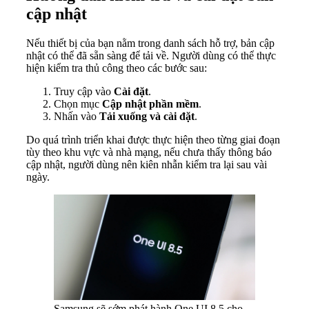
cập nhật
Nếu thiết bị của bạn nằm trong danh sách hỗ trợ, bản cập
nhật có thể đã sẵn sàng để tải về. Người dùng có thể thực
hiện kiểm tra thủ công theo các bước sau:
Truy cập vào
Cài đặt
.
Chọn mục
Cập nhật phần mềm
.
Nhấn vào
Tải xuống và cài đặt
.
Do quá trình triển khai được thực hiện theo từng giai đoạn
tùy theo khu vực và nhà mạng, nếu chưa thấy thông báo
cập nhật, người dùng nên kiên nhẫn kiểm tra lại sau vài
ngày.
Samsung sẽ sớm phát hành One UI 8.5 cho