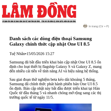
In trang
(Ctr + P)
Danh sách các dòng điện thoại Samsung
Galaxy chính thức cập nhật One UI 8.5
Tuệ Nhân
•
15/05/2026 15:27
Samsung đã bắt đầu triển khai bản cập nhật One UI 8.5 ổn
định cho loạt thiết bị flagship Galaxy S và Galaxy Z, mang
đến nhiều cải tiến về tính năng AI và hiệu năng hệ thống.
Sau giai đoạn thử nghiệm beta kéo dài khoảng 5 tháng,
Samsung đã chính thức phát hành phiên bản One UI 8.5
ổn định. Bản cập nhật này bắt đầu được triển khai tại Hàn
Quốc từ đầu tháng 5 và nhanh chóng mở rộng sang các thị
trường quốc tế từ ngày 11/5.