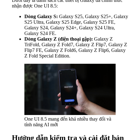
Dưới đây là danh sách các thiết bị Galaxy đã chính thức
nhận được One UI 8.5:
Dòng Galaxy S:
Galaxy S25, Galaxy S25+, Galaxy
S25 Ultra, Galaxy S25 Edge, Galaxy S25 FE,
Galaxy S24, Galaxy S24+, Galaxy S24 Ultra,
Galaxy S24 FE.
Dòng Galaxy Z (điện thoại gập):
Galaxy Z
TriFold, Galaxy Z Fold7, Galaxy Z Flip7, Galaxy Z
Flip7 FE, Galaxy Z Fold6, Galaxy Z Flip6, Galaxy
Z Fold Special Edition.
One UI 8.5 mang đến khá nhiều thay đổi và
tính năng AI mới
Hướng dẫn kiểm tra và cài đặt bản