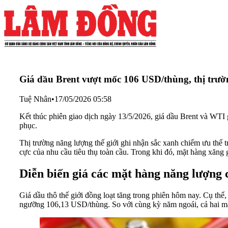
Giá dầu Brent vượt mốc 106 USD/thùng, thị trườn
Tuệ Nhân
•
17/05/2026 05:58
Kết thúc phiên giao dịch ngày 13/5/2026, giá dầu Brent và WTI 
phục.
Thị trường năng lượng thế giới ghi nhận sắc xanh chiếm ưu thế tr
cực của nhu cầu tiêu thụ toàn cầu. Trong khi đó, mặt hàng xăng
Diễn biến giá các mặt hàng năng lượng 
Giá dầu thô thế giới đồng loạt tăng trong phiên hôm nay. Cụ th
ngưỡng 106,13 USD/thùng. So với cùng kỳ năm ngoái, cả hai mặt