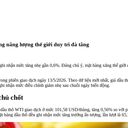
g năng lượng thế giới duy trì đà tăng
ghi nhận mức tăng nhẹ gần 0,6%. Đáng chú ý, mặt hàng xăng thế giới đả
ong phiên giao dịch ngày 13/5/2026. Theo dữ liệu mới nhất, giá dầu thô
 ghi nhận mức điều chỉnh giảm nhẹ sau chuỗi ngày biến động.
chủ chốt
ể, dầu thô WTI giao dịch ở mức 101,58 USD/thùng, tăng 0,56% so với 
 hàng dầu thô đều ghi nhận mức tăng trưởng ấn tượng, lần lượt là 6