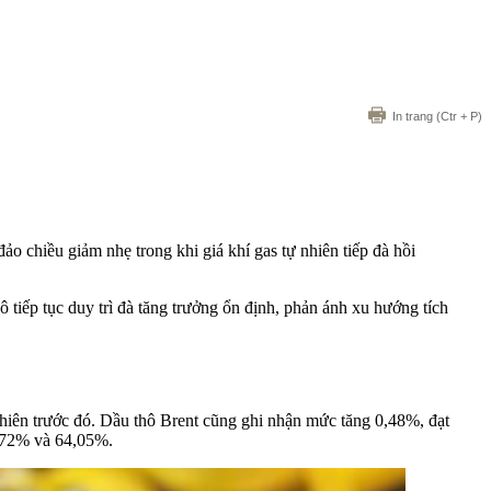
In trang
(Ctr + P)
o chiều giảm nhẹ trong khi giá khí gas tự nhiên tiếp đà hồi
 tiếp tục duy trì đà tăng trưởng ổn định, phản ánh xu hướng tích
phiên trước đó. Dầu thô Brent cũng ghi nhận mức tăng 0,48%, đạt
5,72% và 64,05%.