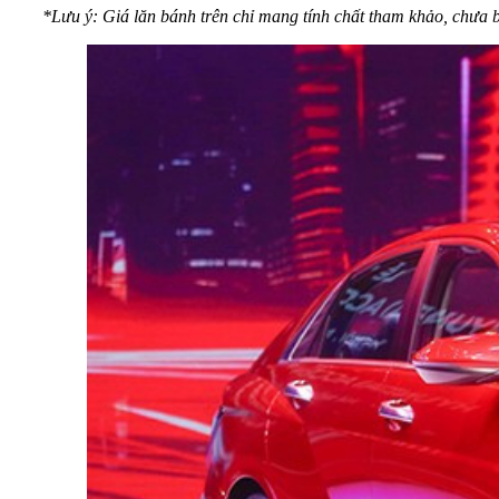
*Lưu ý: Giá lăn bánh trên chỉ mang tính chất tham khảo, chưa bao