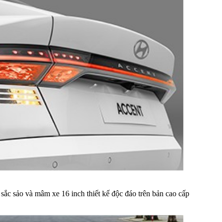
ắc sảo và mâm xe 16 inch thiết kế độc đáo trên bản cao cấp