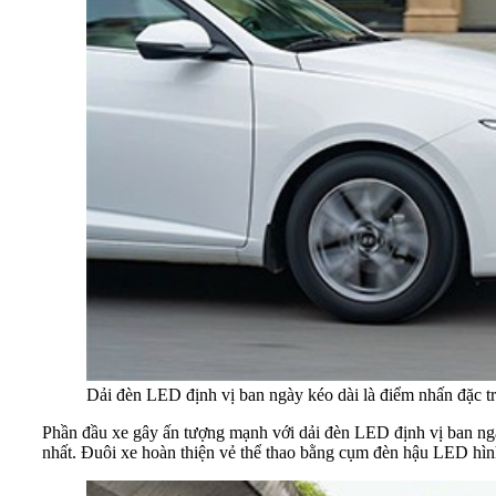
Dải đèn LED định vị ban ngày kéo dài là điểm nhấn đặc t
Phần đầu xe gây ấn tượng mạnh với dải đèn LED định vị ban ngày
nhất. Đuôi xe hoàn thiện vẻ thể thao bằng cụm đèn hậu LED hìn