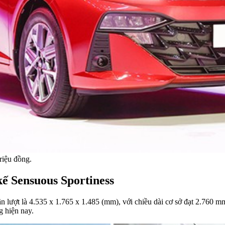
riệu đồng.
kế Sensuous Sportiness
n lượt là 4.535 x 1.765 x 1.485 (mm), với chiều dài cơ sở đạt 2.760 
g hiện nay.