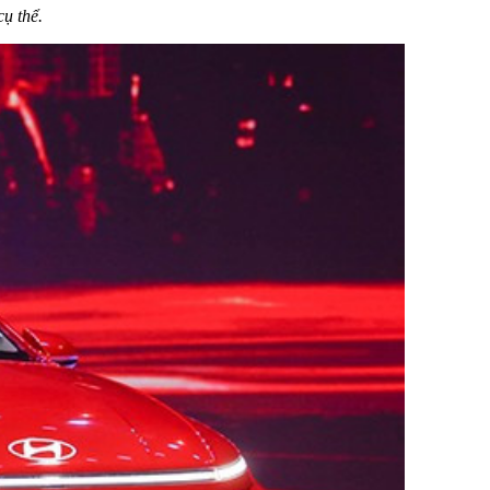
cụ thể.