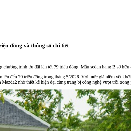
iệu đồng và thông số chi tiết
g chương trình ưu đãi lên tới 79 triệu đồng. Mẫu sedan hạng B sở hữu
lên đến 79 triệu đồng trong tháng 5/2026. Với mức giá niêm yết khởi 
 Mazda2 nhờ thiết kế hiện đại cùng trang bị công nghệ vượt trội trong