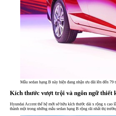
Mẫu sedan hạng B này hiện đang nhận ưu đãi lên đến 79 t
Kích thước vượt trội và ngôn ngữ thiết 
Hyundai Accent thế hệ mới sở hữu kích thước dài x rộng x cao lầ
thành một trong những mẫu sedan hạng B rộng rãi nhất thị trườn