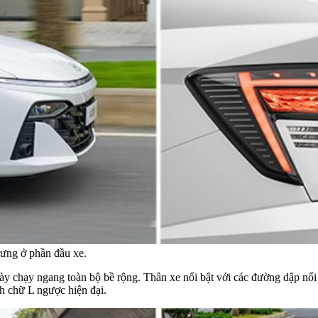
rưng ở phần đầu xe.
 chạy ngang toàn bộ bề rộng. Thân xe nổi bật với các đường dập nổi s
h chữ L ngược hiện đại.