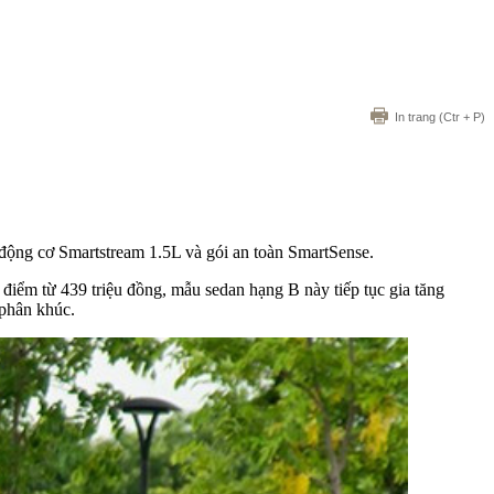
In trang
(Ctr + P)
 động cơ Smartstream 1.5L và gói an toàn SmartSense.
điểm từ 439 triệu đồng, mẫu sedan hạng B này tiếp tục gia tăng
 phân khúc.