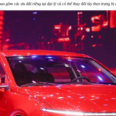
 gồm các ưu đãi riêng tại đại lý và có thể thay đổi tùy theo trang bị 