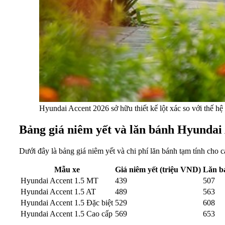
Hyundai Accent 2026 sở hữu thiết kế lột xác so với thế hệ 
Bảng giá niêm yết và lăn bánh Hyundai
Dưới đây là bảng giá niêm yết và chi phí lăn bánh tạm tính cho 
Mẫu xe
Giá niêm yết (triệu VND)
Lăn bá
Hyundai Accent 1.5 MT
439
507
Hyundai Accent 1.5 AT
489
563
Hyundai Accent 1.5 Đặc biệt
529
608
Hyundai Accent 1.5 Cao cấp
569
653