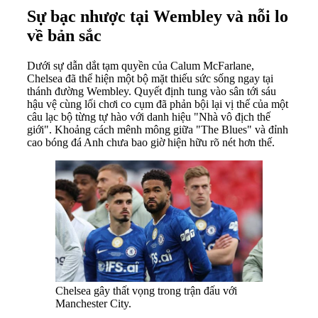
Sự bạc nhược tại Wembley và nỗi lo
về bản sắc
Dưới sự dẫn dắt tạm quyền của Calum McFarlane,
Chelsea đã thể hiện một bộ mặt thiếu sức sống ngay tại
thánh đường Wembley. Quyết định tung vào sân tới sáu
hậu vệ cùng lối chơi co cụm đã phản bội lại vị thế của một
câu lạc bộ từng tự hào với danh hiệu "Nhà vô địch thế
giới". Khoảng cách mênh mông giữa "The Blues" và đỉnh
cao bóng đá Anh chưa bao giờ hiện hữu rõ nét hơn thế.
Chelsea gây thất vọng trong trận đấu với
Manchester City.