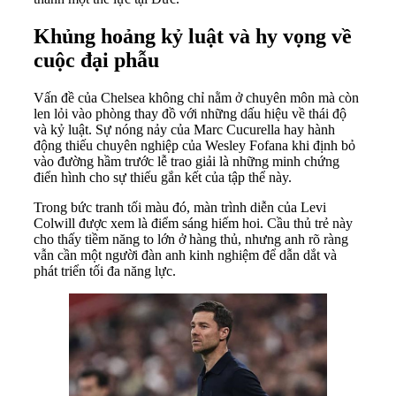
Khủng hoảng kỷ luật và hy vọng về
cuộc đại phẫu
Vấn đề của Chelsea không chỉ nằm ở chuyên môn mà còn
len lỏi vào phòng thay đồ với những dấu hiệu về thái độ
và kỷ luật. Sự nóng nảy của Marc Cucurella hay hành
động thiếu chuyên nghiệp của Wesley Fofana khi định bỏ
vào đường hầm trước lễ trao giải là những minh chứng
điển hình cho sự thiếu gắn kết của tập thể này.
Trong bức tranh tối màu đó, màn trình diễn của Levi
Colwill được xem là điểm sáng hiếm hoi. Cầu thủ trẻ này
cho thấy tiềm năng to lớn ở hàng thủ, nhưng anh rõ ràng
vẫn cần một người đàn anh kinh nghiệm để dẫn dắt và
phát triển tối đa năng lực.