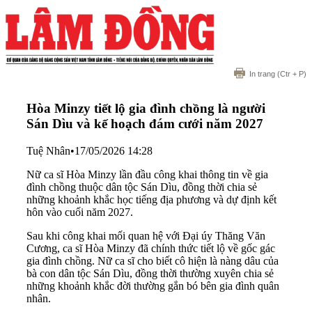
In trang
(Ctr + P)
Hòa Minzy tiết lộ gia đình chồng là người
Sán Dìu và kế hoạch đám cưới năm 2027
Tuệ Nhân
•
17/05/2026 14:28
Nữ ca sĩ Hòa Minzy lần đầu công khai thông tin về gia
đình chồng thuộc dân tộc Sán Dìu, đồng thời chia sẻ
những khoảnh khắc học tiếng địa phương và dự định kết
hôn vào cuối năm 2027.
Sau khi công khai mối quan hệ với Đại úy Thăng Văn
Cương, ca sĩ Hòa Minzy đã chính thức tiết lộ về gốc gác
gia đình chồng. Nữ ca sĩ cho biết cô hiện là nàng dâu của
bà con dân tộc Sán Dìu, đồng thời thường xuyên chia sẻ
những khoảnh khắc đời thường gắn bó bên gia đình quân
nhân.