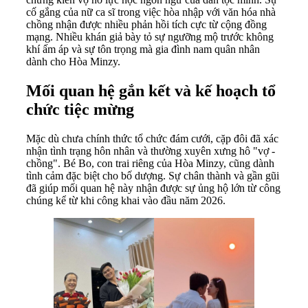
cố gắng của nữ ca sĩ trong việc hòa nhập với văn hóa nhà
chồng nhận được nhiều phản hồi tích cực từ cộng đồng
mạng. Nhiều khán giả bày tỏ sự ngưỡng mộ trước không
khí ấm áp và sự tôn trọng mà gia đình nam quân nhân
dành cho Hòa Minzy.
Mối quan hệ gắn kết và kế hoạch tổ
chức tiệc mừng
Mặc dù chưa chính thức tổ chức đám cưới, cặp đôi đã xác
nhận tình trạng hôn nhân và thường xuyên xưng hô "vợ -
chồng". Bé Bo, con trai riêng của Hòa Minzy, cũng dành
tình cảm đặc biệt cho bố dượng. Sự chân thành và gần gũi
đã giúp mối quan hệ này nhận được sự ủng hộ lớn từ công
chúng kể từ khi công khai vào đầu năm 2026.