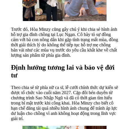
Trước đó, Hòa Minzy cũng gây chú ý khi chia sẻ hình ảnh
hỗ trợ gia đình chồng tại Lục Ngạn. Cô bày tỏ sự đồng
cảm với bà con nông dân khi gặp tình trạng mất mùa, đồng
thời giải thích lý do không thể tiếp tục hỗ trợ mẹ chồng
bán vải như các mùa vụ trước do yêu cầu khắt khe về chất
lượng sản phẩm từ phía gia đình.
Định hướng tương lai và bảo vệ đời
tư
Theo chia sẻ từ phía nữ ca sĩ, lễ cưới chính thức dự kiến sẽ
được tổ chức vào cuối năm 2027. Cặp đôi bén duyên từ
chương trình Sao Nhập Ngũ và đã có thời gian tìm hiểu
trong bí mật trước khi công khai. Hòa Minzy cho biết cô
hạn chế đăng tải quá nhiều hình ảnh chung để tránh áp lực
dư luận cho chồng vì anh không hoạt động trong lĩnh vực
giải trí.