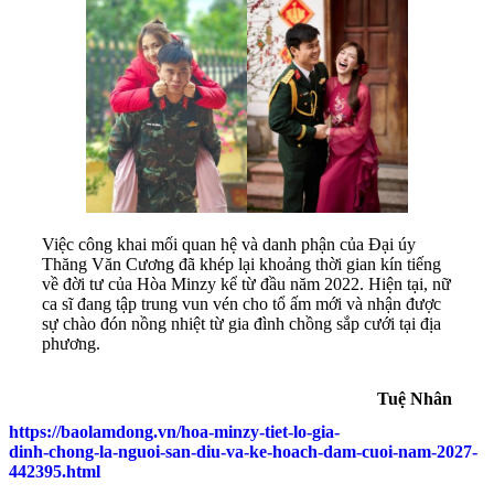
Việc công khai mối quan hệ và danh phận của Đại úy
Thăng Văn Cương đã khép lại khoảng thời gian kín tiếng
về đời tư của Hòa Minzy kể từ đầu năm 2022. Hiện tại, nữ
ca sĩ đang tập trung vun vén cho tổ ấm mới và nhận được
sự chào đón nồng nhiệt từ gia đình chồng sắp cưới tại địa
phương.
Tuệ Nhân
https://baolamdong.vn/hoa-minzy-tiet-lo-gia-
dinh-chong-la-nguoi-san-diu-va-ke-hoach-dam-cuoi-nam-2027-
442395.html