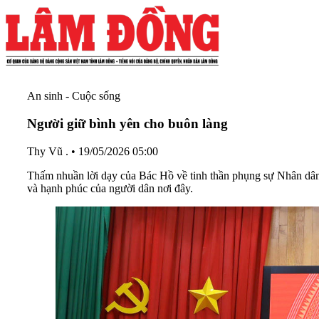
An sinh - Cuộc sống
Người giữ bình yên cho buôn làng
Thy Vũ .
•
19/05/2026 05:00
Thấm nhuần lời dạy của Bác Hồ về tinh thần phụng sự Nhân dân, 
và hạnh phúc của người dân nơi đây.