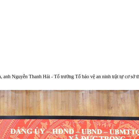
anh Nguyễn Thanh Hải - Tổ trưởng Tổ bảo vệ an ninh trật tự cơ sở thô