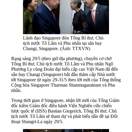
Lãnh đạo Singapore đón Tổng Bí thư, Chủ
tịch nước Tô Lâm và Phu nhân tại sân bay
Changi, Singapore. (Ảnh: TTXVN)
Rạng sáng 29/5 (theo giờ địa phương), chuyên cơ chở
Tổng Bí thư, Chủ tịch nước Tô Lâm và Phu nhân Ngô
Phương Ly cùng Đoàn đại biểu cấp cao Việt Nam đã đến
sân bay Changi (Singapore) bắt đầu thăm cấp Nhà nước
tới Singapore từ ngày 29-31/5 theo lời mời của Tổng thống
Cộng hòa Singapore Tharman Shanmugaratnam và Phu
nhân.
Trong thời gian ở Singapore, nhận lời mời của Tổng Giám
đốc kiêm Giám đốc điều hành Viện Nghiên cứu chiến
lược quốc tế (IISS) Bastian Giegerich, Tổng Bí thư, Chủ
tịch nước Tô Lâm sẽ tham dự và phát biểu dẫn đề tại Đối
thoại Shangri-La ngày 29/5.