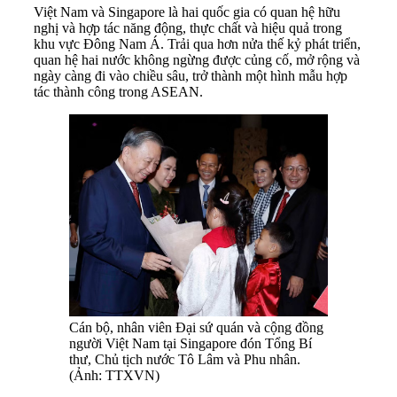
Việt Nam và Singapore là hai quốc gia có quan hệ hữu
nghị và hợp tác năng động, thực chất và hiệu quả trong
khu vực Đông Nam Á. Trải qua hơn nửa thế kỷ phát triển,
quan hệ hai nước không ngừng được củng cố, mở rộng và
ngày càng đi vào chiều sâu, trở thành một hình mẫu hợp
tác thành công trong ASEAN.
Cán bộ, nhân viên Đại sứ quán và cộng đồng
người Việt Nam tại Singapore đón Tổng Bí
thư, Chủ tịch nước Tô Lâm và Phu nhân.
(Ảnh: TTXVN)