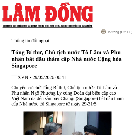
In trang
(Ctr + P)
Thông tin đối ngoại
Tổng Bí thư, Chủ tịch nước Tô Lâm và Phu
nhân bắt đầu thăm cấp Nhà nước Cộng hòa
Singapore
TTXVN
•
29/05/2026 06:41
Chuyên cơ chở Tổng Bí thư, Chủ tịch nước Tô Lâm và
Phu nhân Ngô Phương Ly cùng Đoàn đại biểu cấp cao
Việt Nam đã đến sân bay Changi (Singapore) bắt đầu thăm
cấp Nhà nước tới Singapore từ ngày 29-31/5.