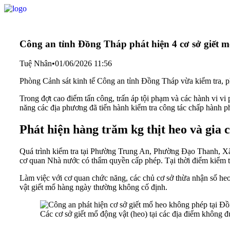
Công an tỉnh Đồng Tháp phát hiện 4 cơ sở giết m
Tuệ Nhân
•
01/06/2026 11:56
Phòng Cảnh sát kinh tế Công an tỉnh Đồng Tháp vừa kiểm tra, phá
Trong đợt cao điểm tấn công, trấn áp tội phạm và các hành vi v
năng các địa phương đã tiến hành kiểm tra công tác chấp hành p
Phát hiện hàng trăm kg thịt heo và gia
Quá trình kiểm tra tại Phường Trung An, Phường Đạo Thanh, Xã
cơ quan Nhà nước có thẩm quyền cấp phép. Tại thời điểm kiểm tra
Làm việc với cơ quan chức năng, các chủ cơ sở thừa nhận số heo 
vật giết mổ hàng ngày thường không cố định.
Các cơ sở giết mổ động vật (heo) tại các địa điểm không