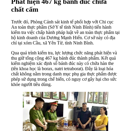
Phát hiện 467 kg bánh đúc chứa
chất cấm
Trước đó, Phòng Cảnh sát kinh tế phối hợp với Chi cục
An toàn thực phẩm (Sở Y tế tỉnh Ninh Bình) tiến hành
kiểm tra việc chấp hành pháp luật về an toàn thực phẩm tại
hộ kinh doanh của Dương Mạnh Hiển. Cơ sở này có địa
chỉ tại xóm Cầu, xã Yên Từ, tỉnh Ninh Bình.
Qua quá trình kiểm tra, lực lượng chức năng phát hiện và
thu giữ tổng cộng 467 kg bánh đúc thành phẩm. Kết quả
kiểm nghiệm xác định số bánh đúc này có chứa hàn the
(tên khoa học là borax, natri tetraborat). Đây là loại hóa
chất không nằm trong danh mục phụ gia thực phẩm được
phép sử dụng trong chế biến, có nguy cơ gây hại cho sức
khỏe người tiêu dùng.