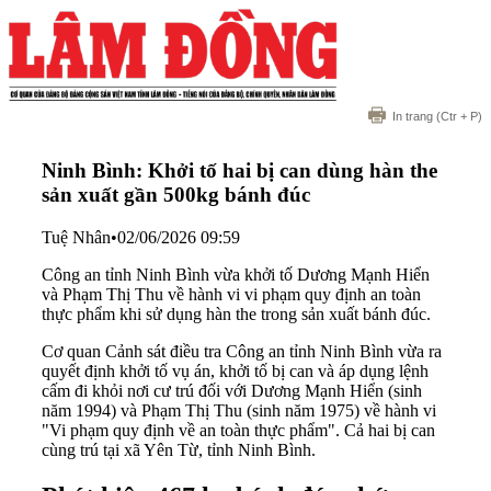
In trang
(Ctr + P)
Ninh Bình: Khởi tố hai bị can dùng hàn the
sản xuất gần 500kg bánh đúc
Tuệ Nhân
•
02/06/2026 09:59
Công an tỉnh Ninh Bình vừa khởi tố Dương Mạnh Hiển
và Phạm Thị Thu về hành vi vi phạm quy định an toàn
thực phẩm khi sử dụng hàn the trong sản xuất bánh đúc.
Cơ quan Cảnh sát điều tra Công an tỉnh Ninh Bình vừa ra
quyết định khởi tố vụ án, khởi tố bị can và áp dụng lệnh
cấm đi khỏi nơi cư trú đối với Dương Mạnh Hiển (sinh
năm 1994) và Phạm Thị Thu (sinh năm 1975) về hành vi
"Vi phạm quy định về an toàn thực phẩm". Cả hai bị can
cùng trú tại xã Yên Từ, tỉnh Ninh Bình.