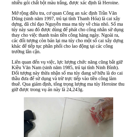
nhiều gói chất bột màu trắng, được xác định là Heroine.
Mở rộng điều tra, cơ quan Công an xác định Trần Văn
Dũng (sinh năm 1997, trú tại tỉnh Thanh Hóa) là cai xây
dựng, đã chỉ đạo Nguyễn mua ma túy về chia nhỏ. Số ma
túy này sau đó được dùng để phát cho công nhân sử dụng
thay cho việc thanh toán tiền công hàng ngày. Ngoài ra,
các đối tượng còn bán lại ma túy cho một số cai xây dựng
khác để tiếp tục phân phối cho lao động tại các công
trường lân cận.
Liên quan đến vụ việc, lực lượng chức năng cũng bắt giữ
Kiều Văn Nam (sinh năm 1985, trú tại tỉnh Ninh Bình).
Đối tượng này thừa nhận số ma túy đang sở hữu là do cai
thầu đưa để sử dụng và trừ trực tiếp vào tiền công làm
thuê. Qua giám định, tổng trọng lượng ma túy Heroine thu
giữ được trong vụ án này là 24,243g.