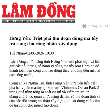
In trang
(Ctr + P)
Hưng Yên: Triệt phá thủ đoạn dùng ma túy
trả công cho công nhân xây dựng
Tuệ Nhân
•
02/06/2026 10:30
Lực lượng chức năng tỉnh Hưng Yên vừa phát hiện và bắt
giữ các đối tượng có hành vi dùng ma túy loại Heroine để
thanh toán tiền công cho lao động thay vì dùng tiền mặt tại
các công trường.
Công an xã Nghĩa Trụ, tỉnh Hưng Yên vừa liên tiếp triệt
phá hai vụ án ma túy tại khu vực Vinhomes Ocean Park 2
trong quá trình tổng rà soát cư trú và kiểm tra lưu trú.
Đáng chú ý, cơ quan chức năng đã làm rõ thủ đoạn tinh vi
của các đối tượng cai thầu xây dựng khi sử dụng chất cấm
để trả công cho người lao động.