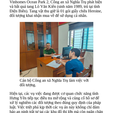
Vinhomes Ocean Park 2, Công an xã Nghĩa Trụ phát hiện
và bắt quả tang Lò Văn Kiên (sinh năm 1989, trú tại tỉnh
Điện Biên). Tang vật thu giữ là 01 gói giấy chứa Heroine,
đối tượng khai nhận mua về để sử dụng cá nhân.
Cán bộ Công an xã Nghĩa Trụ làm việc với
đối tượng.
Hiện tại, các vụ việc đang được cơ quan chức năng tỉnh
Hưng Yên tiếp tục điều tra mở rộng và củng cố hồ sơ để
xử lý nghiêm các đối tượng theo đúng quy định của pháp
luật. Việc triệt phá kịp thời các vụ án này không chỉ đảm
bảo an ninh trật tự tại các khu đô thị lớn mà còn ngăn chặn