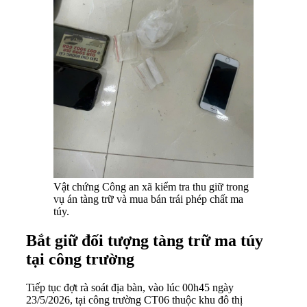
Vật chứng Công an xã kiểm tra thu giữ trong
vụ án tàng trữ và mua bán trái phép chất ma
túy.
Bắt giữ đối tượng tàng trữ ma túy
tại công trường
Tiếp tục đợt rà soát địa bàn, vào lúc 00h45 ngày
23/5/2026, tại công trường CT06 thuộc khu đô thị