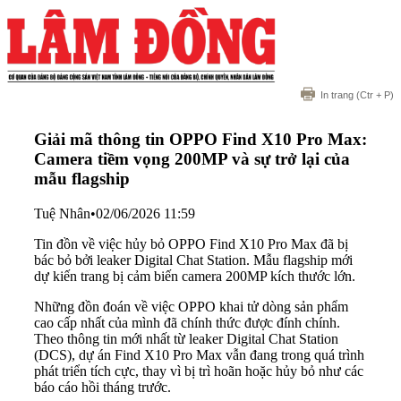
In trang
(Ctr + P)
Giải mã thông tin OPPO Find X10 Pro Max:
Camera tiềm vọng 200MP và sự trở lại của
mẫu flagship
Tuệ Nhân
•
02/06/2026 11:59
Tin đồn về việc hủy bỏ OPPO Find X10 Pro Max đã bị
bác bỏ bởi leaker Digital Chat Station. Mẫu flagship mới
dự kiến trang bị cảm biến camera 200MP kích thước lớn.
Những đồn đoán về việc OPPO khai tử dòng sản phẩm
cao cấp nhất của mình đã chính thức được đính chính.
Theo thông tin mới nhất từ leaker Digital Chat Station
(DCS), dự án Find X10 Pro Max vẫn đang trong quá trình
phát triển tích cực, thay vì bị trì hoãn hoặc hủy bỏ như các
báo cáo hồi tháng trước.