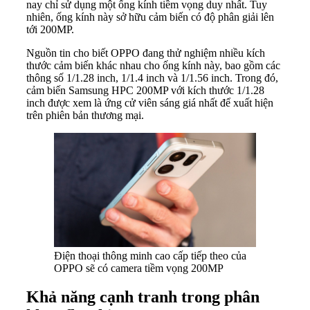
nay chỉ sử dụng một ống kính tiềm vọng duy nhất. Tuy
nhiên, ống kính này sở hữu cảm biến có độ phân giải lên
tới 200MP.
Nguồn tin cho biết OPPO đang thử nghiệm nhiều kích
thước cảm biến khác nhau cho ống kính này, bao gồm các
thông số 1/1.28 inch, 1/1.4 inch và 1/1.56 inch. Trong đó,
cảm biến Samsung HPC 200MP với kích thước 1/1.28
inch được xem là ứng cử viên sáng giá nhất để xuất hiện
trên phiên bản thương mại.
Điện thoại thông minh cao cấp tiếp theo của
OPPO sẽ có camera tiềm vọng 200MP
Khả năng cạnh tranh trong phân