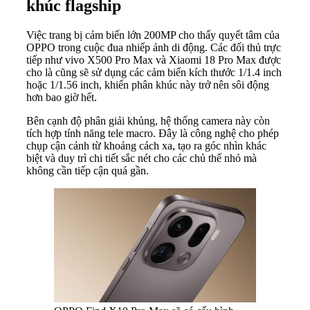
khúc flagship
Việc trang bị cảm biến lớn 200MP cho thấy quyết tâm của
OPPO trong cuộc đua nhiếp ảnh di động. Các đối thủ trực
tiếp như vivo X500 Pro Max và Xiaomi 18 Pro Max được
cho là cũng sẽ sử dụng các cảm biến kích thước 1/1.4 inch
hoặc 1/1.56 inch, khiến phân khúc này trở nên sôi động
hơn bao giờ hết.
Bên cạnh độ phân giải khủng, hệ thống camera này còn
tích hợp tính năng tele macro. Đây là công nghệ cho phép
chụp cận cảnh từ khoảng cách xa, tạo ra góc nhìn khác
biệt và duy trì chi tiết sắc nét cho các chủ thể nhỏ mà
không cần tiếp cận quá gần.