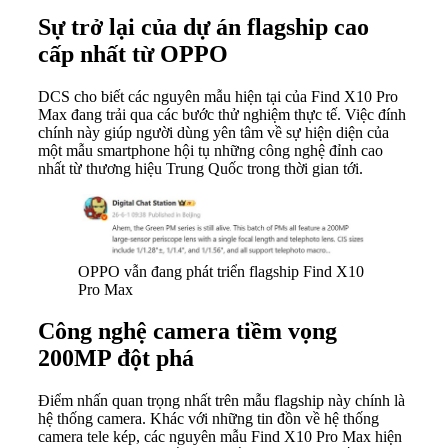
Sự trở lại của dự án flagship cao
cấp nhất từ OPPO
DCS cho biết các nguyên mẫu hiện tại của Find X10 Pro
Max đang trải qua các bước thử nghiệm thực tế. Việc đính
chính này giúp người dùng yên tâm về sự hiện diện của
một mẫu smartphone hội tụ những công nghệ đỉnh cao
nhất từ thương hiệu Trung Quốc trong thời gian tới.
OPPO vẫn đang phát triển flagship Find X10
Pro Max
Công nghệ camera tiềm vọng
200MP đột phá
Điểm nhấn quan trọng nhất trên mẫu flagship này chính là
hệ thống camera. Khác với những tin đồn về hệ thống
camera tele kép, các nguyên mẫu Find X10 Pro Max hiện